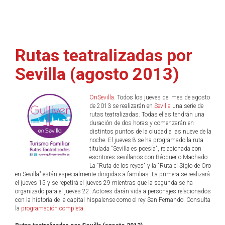
Rutas teatralizadas por
Sevilla (agosto 2013)
OnSevilla
. Todos los jueves del mes de agosto
de 2013 se realizarán en
Sevilla
una serie de
rutas teatralizadas. Todas ellas tendrán una
duración de dos horas y comenzarán en
distintos puntos de la ciudad a las nueve de la
noche. El jueves 8 se ha programado la ruta
titulada "Sevilla es poesía", relacionada con
escritores sevillanos con Bécquer o Machado.
La "Ruta de los reyes" y la "Ruta el Siglo de Oro
en Sevilla" están especialmente dirigidas a familias. La primera se realizará
el jueves 15 y se repetirá el jueves 29 mientras que la segunda se ha
organizado para el jueves 22. Actores darán vida a personajes relacionados
con la historia de la capital hispalense como el rey San Fernando. Consulta
la
programación completa
.