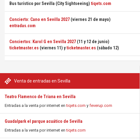
Bus turístico por Sevilla (City Sightseeing)
tiqets.com
Concierto: Cano en Sevilla 2027
(viernes 21 de mayo)
entradas.com
Conciertos: Karol G en Sevilla 2027
(11 y 12 de junio)
ticketmaster.es
(viernes 11) y
ticketmaster.es
(sábado 12)
Venta de entradas en Sevilla
Teatro Flamenco de Triana en Sevilla
Entradas a la venta por internet en
tiqets.com
y
feverup.com
Guadalpark el parque acuático de Sevilla
Entradas a la venta por internet en
tiqets.com