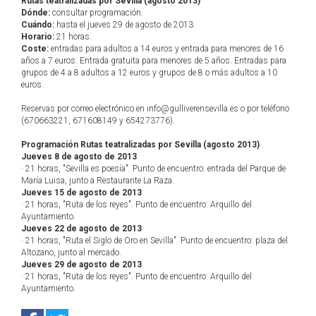
Rutas teatralizadas por Sevilla (agosto 2013)
Dónde:
consultar programación.
Cuándo:
hasta el jueves 29 de agosto de 2013.
Horario:
21 horas.
Coste:
entradas para adultos a 14 euros y entrada para menores de 16
años a 7 euros. Entrada gratuita para menores de 5 años. Entradas para
grupos de 4 a 8 adultos a 12 euros y grupos de 8 o más adultos a 10
euros.
Reservas por correo electrónico en info@gulliverensevilla.es o por teléfono
(670663221, 671608149 y 654273776).
Programación Rutas teatralizadas por Sevilla (agosto 2013)
Jueves 8 de agosto de 2013
· 21 horas, "Sevilla es poesía". Punto de encuentro: entrada del Parque de
María Luisa, junto a Restaurante La Raza.
Jueves 15 de agosto de 2013
· 21 horas, "Ruta de los reyes". Punto de encuentro: Arquillo del
Ayuntamiento.
Jueves 22 de agosto de 2013
· 21 horas, "Ruta el Siglo de Oro en Sevilla". Punto de encuentro: plaza del
Altozano, junto al mercado.
Jueves 29 de agosto de 2013
· 21 horas, "Ruta de los reyes". Punto de encuentro: Arquillo del
Ayuntamiento.