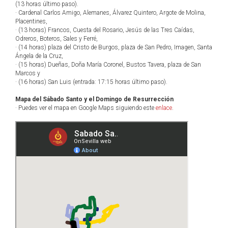
(13 horas último paso).
· Cardenal Carlos Amigo, Alemanes, Álvarez Quintero, Argote de Molina,
Placentines,
· (13 horas) Francos, Cuesta del Rosario, Jesús de las Tres Caídas,
Odreros, Boteros, Sales y Ferré,
· (14 horas) plaza del Cristo de Burgos, plaza de San Pedro, Imagen, Santa
Ángela de la Cruz,
· (15 horas) Dueñas, Doña María Coronel, Bustos Tavera, plaza de San
Marcos y
· (16 horas) San Luis (entrada: 17:15 horas último paso).
Mapa del Sábado Santo y el Domingo de Resurrección
· Puedes ver el mapa en Google Maps siguiendo este
enlace
.