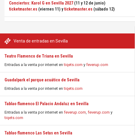
Conciertos: Karol G en Sevilla 2027
(11 y 12 de junio)
ticketmaster.es
(viernes 11) y
ticketmaster.es
(sábado 12)
Venta de entradas en Sevilla
Teatro Flamenco de Triana en Sevilla
Entradas a la venta por internet en
tiqets.com
y
feverup.com
Guadalpark el parque acuático de Sevilla
Entradas a la venta por internet en
tiqets.com
Tablao flamenco El Palacio Andaluz en Sevilla
Entradas a la venta por internet en
feverup.com
,
feverup.com
y
tiqets.com
Tablao flamenco Las Setas en Sevilla