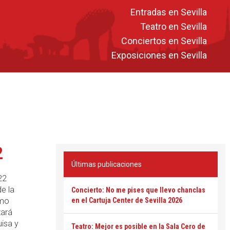
Entradas en Sevilla
Teatro en Sevilla
Conciertos en Sevilla
Exposiciones en Sevilla
2
Últimas publicaciones
22
de la
Concierto: No me pises que llevo chanclas
imo
en el Cartuja Center de Sevilla 2026
tará
uisa y
Teatro: Mejor es posible en la Sala Cero de