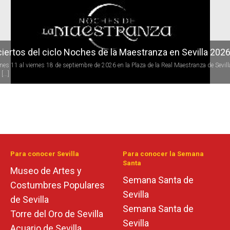
iertos del ciclo Noches de la Maestranza en Sevilla 202
rnes 11 al viernes 18 de septiembre de 2026 en la Plaza de la Real Maestranza de Sevill
[...]
Para conocer Sevilla
Para conocer la Semana
Santa
Museo de Artes y
Semana Santa de
Costumbres Populares
Sevilla
de Sevilla
Semana Santa de
Torre del Oro de Sevilla
Sevilla
Acuario de Sevilla