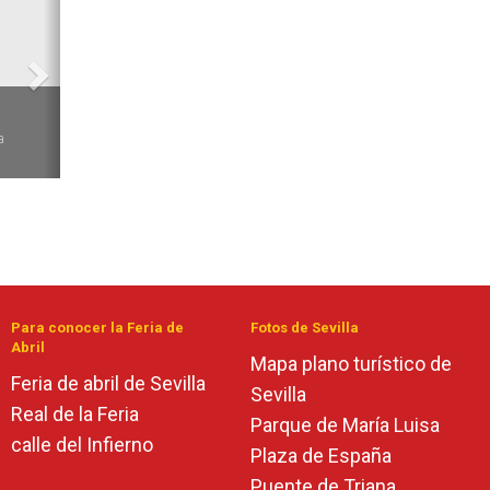
6
a
Para conocer la Feria de
Fotos de Sevilla
Abril
Mapa plano turístico de
Feria de abril de Sevilla
Sevilla
Real de la Feria
Parque de María Luisa
calle del Infierno
Plaza de España
Puente de Triana