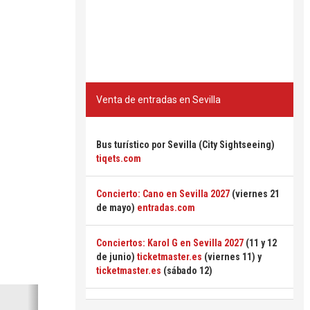
Venta de entradas en Sevilla
Bus turístico por Sevilla (City Sightseeing)
tiqets.com
Concierto: Cano en Sevilla 2027
(viernes 21
de mayo)
entradas.com
Conciertos: Karol G en Sevilla 2027
(11 y 12
de junio)
ticketmaster.es
(viernes 11) y
ticketmaster.es
(sábado 12)
Siguiente