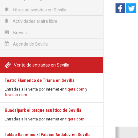
Otras actividades en Sevilla
Actividades al aire libre
Breves
Agenda de Sevilla
Venta de entradas en Sevilla
Teatro Flamenco de Triana en Sevilla
Entradas a la venta por internet en
tiqets.com
y
feverup.com
Guadalpark el parque acuático de Sevilla
Entradas a la venta por internet en
tiqets.com
Anterio
Tablao flamenco El Palacio Andaluz en Sevilla