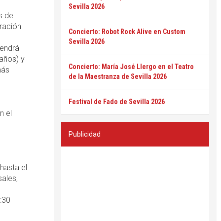
Sevilla 2026
s de
oración
Concierto: Robot Rock Alive en Custom
Sevilla 2026
tendrá
 años) y
Concierto: María José Llergo en el Teatro
más
de la Maestranza de Sevilla 2026
Festival de Fado de Sevilla 2026
n el
Publicidad
hasta el
sales,
:30