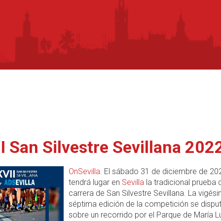
I San Silvestre Sevillana 202
OnSevilla
. El sábado 31 de diciembre de 20
tendrá lugar en
Sevilla
la tradicional prueba 
carrera de San Silvestre Sevillana. La vigés
séptima edición de la competición se dispu
sobre un recorrido por el Parque de María L