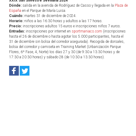
XXIX San Silvestre Sevillana 2024
Dónde:
salida en la avenida de Rodríguez de Casso y llegada en la
Plaza de
España
en el Parque de María Luisa.
Cuándo:
martes 31 de diciembre de 2024.
Horario:
niños a las 16:30 horas y adultos a las 17 horas.
Precio:
inscripciones adultos 15 euros e inscripciones niños 7 euros.
Entradas:
inscripciones por internet en
sportmaniacs.com
(inscripciones
hasta el 26 de diciembre o hasta agotar los 5.000 participantes, hasta el
31 de diciembre sin bolsa del corredor asegurada). Recogida de dorsales,
bolsa del corredor y camiseta en Training Market (Urbanización Parque
Flores, 6ª Fase, 4, Norte) los días 27 y 30 (de 9:30 a 13:30 horas y de
17:30 a 20:30 horas) y sábado 28 (de 10:30 a 13:30 horas).