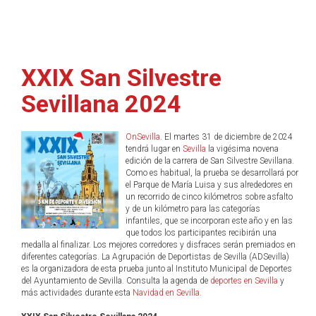
XXIX San Silvestre
Sevillana 2024
OnSevilla
. El martes 31 de diciembre de 2024
tendrá lugar en
Sevilla
la vigésima novena
edición de la carrera de San Silvestre Sevillana.
Como es habitual, la prueba se desarrollará por
el Parque de María Luisa y sus alrededores en
un recorrido de cinco kilómetros sobre asfalto
y de un kilómetro para las categorías
infantiles, que se incorporan este año y en las
que todos los participantes recibirán una
medalla al finalizar. Los mejores corredores y disfraces serán premiados en
diferentes categorías. La Agrupación de Deportistas de Sevilla (ADSevilla)
es la organizadora de esta prueba junto al Instituto Municipal de Deportes
del Ayuntamiento de Sevilla. Consulta la agenda de
deportes en Sevilla
y
más actividades durante esta
Navidad en Sevilla
.