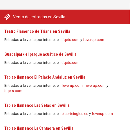
Venta de entradas en Sevilla
Teatro Flamenco de Triana en Sevilla
Entradas a la venta por internet en
tiqets.com
y
feverup.com
Guadalpark el parque acuático de Sevilla
Entradas a la venta por internet en
tiqets.com
Tablao flamenco El Palacio Andaluz en Sevilla
Entradas a la venta por internet en
feverup.com
,
feverup.com
y
tiqets.com
Tablao flamenco Las Setas en Sevilla
Entradas a la venta por internet en
elcorteingles.es
y
feverup.com
Tablao flamenco La Cantaora en Sevilla