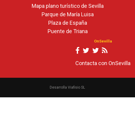
Mapa plano turístico de Sevilla
Parque de María Luisa
Plaza de España
Puente de Triana
OnSevilla
Contacta con OnSevilla
Desarrolla Viafisio SL