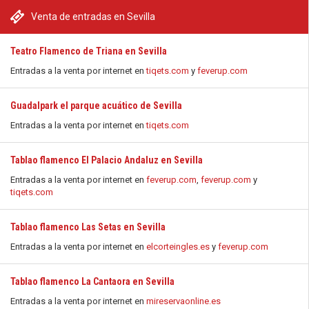
Venta de entradas en Sevilla
Teatro Flamenco de Triana en Sevilla
Entradas a la venta por internet en
tiqets.com
y
feverup.com
Guadalpark el parque acuático de Sevilla
Entradas a la venta por internet en
tiqets.com
Tablao flamenco El Palacio Andaluz en Sevilla
Entradas a la venta por internet en
feverup.com
,
feverup.com
y
tiqets.com
Tablao flamenco Las Setas en Sevilla
Entradas a la venta por internet en
elcorteingles.es
y
feverup.com
Tablao flamenco La Cantaora en Sevilla
Entradas a la venta por internet en
mireservaonline.es