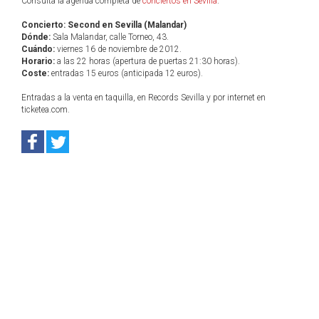
Consulta la agenda completa de
conciertos en Sevilla
.
Concierto: Second en Sevilla (Malandar)
Dónde:
Sala Malandar, calle Torneo, 43.
Cuándo:
viernes 16 de noviembre de 2012.
Horario:
a las 22 horas (apertura de puertas 21:30 horas).
Coste:
entradas 15 euros (anticipada 12 euros).
Entradas a la venta en taquilla, en Records Sevilla y por internet en
ticketea.com.