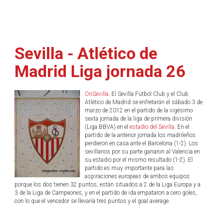
Sevilla - Atlético de
Madrid Liga jornada 26
OnSevilla
. El Sevilla Fútbol Club y el Club
Atlético de Madrid se enfretarán el sábado 3 de
marzo de 2012 en el partido de la vigésimo
sexta jornada de la liga de primera división
(Liga BBVA) en el
estadio del Sevilla
. En el
partido de la anterior jornada los madrileños
perdieron en casa ante el Barcelona (1-2). Los
sevillanos por su parte ganaron al Valencia en
su estadio por el mismo resultado (1-2). El
partido es muy importante para las
aspiraciones europeas de ambos equipos
porque los dos tienen 32 puntos, están situados a 2 de la Liga Europa y a
3 de la Liga de Campeones, y en el partido de ida empataron a cero goles,
con lo que el vencedor se llevaría tres puntos y el goal average.