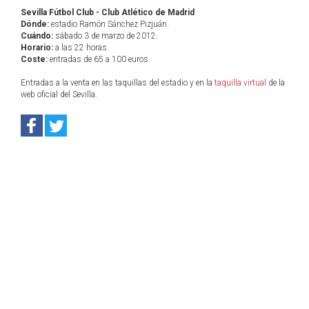
Sevilla Fútbol Club - Club Atlético de Madrid
Dónde:
estadio Ramón Sánchez Pizjuán.
Cuándo:
sábado 3 de marzo de 2012.
Horario:
a las 22 horas.
Coste:
entradas de 65 a 100 euros.
Entradas a la venta en las taquillas del estadio y en la
taquilla virtual
de la
web oficial del Sevilla.