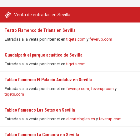
Venta de entradas en Sevilla
Teatro Flamenco de Triana en Sevilla
Entradas a la venta por internet en
tiqets.com
y
feverup.com
Guadalpark el parque acuático de Sevilla
Entradas a la venta por internet en
tiqets.com
Tablao flamenco El Palacio Andaluz en Sevilla
Entradas a la venta por internet en
feverup.com
,
feverup.com
y
tiqets.com
Tablao flamenco Las Setas en Sevilla
Entradas a la venta por internet en
elcorteingles.es
y
feverup.com
Tablao flamenco La Cantaora en Sevilla