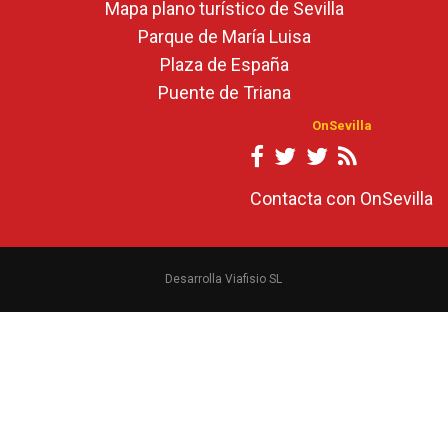
Mapa plano turístico de Sevilla
Parque de María Luisa
Plaza de España
Puente de Triana
OnSevilla
Contacta con OnSevilla
Desarrolla Viafisio SL