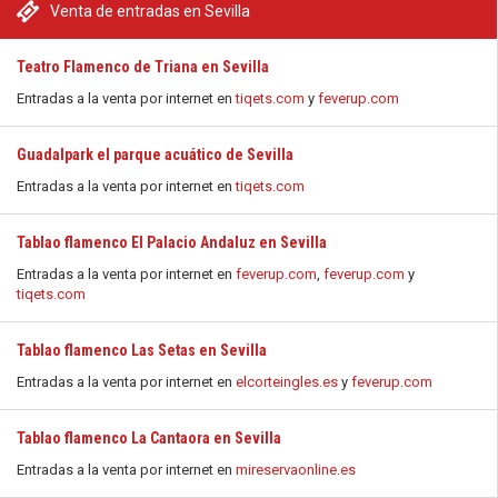
Venta de entradas en Sevilla
Teatro Flamenco de Triana en Sevilla
Entradas a la venta por internet en
tiqets.com
y
feverup.com
Guadalpark el parque acuático de Sevilla
Entradas a la venta por internet en
tiqets.com
Tablao flamenco El Palacio Andaluz en Sevilla
Entradas a la venta por internet en
feverup.com
,
feverup.com
y
tiqets.com
Tablao flamenco Las Setas en Sevilla
Entradas a la venta por internet en
elcorteingles.es
y
feverup.com
Tablao flamenco La Cantaora en Sevilla
Entradas a la venta por internet en
mireservaonline.es