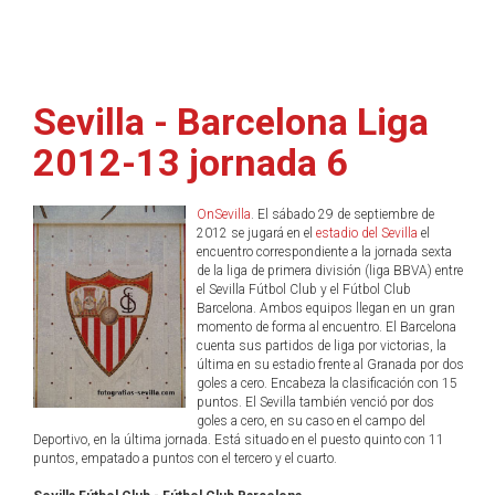
Sevilla - Barcelona Liga
2012-13 jornada 6
OnSevilla
. El sábado 29 de septiembre de
2012 se jugará en el
estadio del Sevilla
el
encuentro correspondiente a la jornada sexta
de la liga de primera división (liga BBVA) entre
el Sevilla Fútbol Club y el Fútbol Club
Barcelona. Ambos equipos llegan en un gran
momento de forma al encuentro. El Barcelona
cuenta sus partidos de liga por victorias, la
última en su estadio frente al Granada por dos
goles a cero. Encabeza la clasificación con 15
puntos. El Sevilla también venció por dos
goles a cero, en su caso en el campo del
Deportivo, en la última jornada. Está situado en el puesto quinto con 11
puntos, empatado a puntos con el tercero y el cuarto.