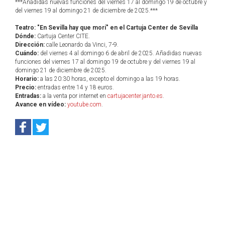
***Añadidas nuevas funciones del viernes 17 al domingo 19 de octubre y
del viernes 19 al domingo 21 de diciembre de 2025.***
Teatro: "En Sevilla hay que morí" en el Cartuja Center de Sevilla
Dónde:
Cartuja Center CITE.
Dirección:
calle Leonardo da Vinci, 7-9.
Cuándo:
del viernes 4 al domingo 6 de abril de 2025. Añadidas nuevas
funciones del viernes 17 al domingo 19 de octubre y del viernes 19 al
domingo 21 de diciembre de 2025.
Horario:
a las 20:30 horas, excepto el domingo a las 19 horas.
Precio:
entradas entre 14 y 18 euros.
Entradas:
a la venta por internet en
cartujacenter.janto.es
.
Avance en vídeo:
youtube.com
.