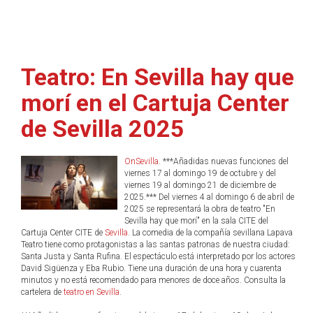
Teatro: En Sevilla hay que
morí en el Cartuja Center
de Sevilla 2025
OnSevilla
. ***Añadidas nuevas funciones del
viernes 17 al domingo 19 de octubre y del
viernes 19 al domingo 21 de diciembre de
2025.*** Del viernes 4 al domingo 6 de abril de
2025 se representará la obra de teatro "En
Sevilla hay que morí" en la sala CITE del
Cartuja Center CITE de
Sevilla
. La comedia de la compañía sevillana Lapava
Teatro tiene como protagonistas a las santas patronas de nuestra ciudad:
Santa Justa y Santa Rufina. El espectáculo está interpretado por los actores
David Sigüenza y Eba Rubio. Tiene una duración de una hora y cuarenta
minutos y no está recomendado para menores de doce años. Consulta la
cartelera de
teatro en Sevilla
.