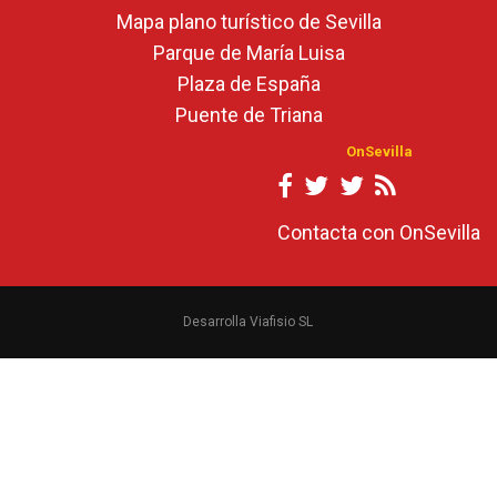
Mapa plano turístico de Sevilla
Parque de María Luisa
Plaza de España
Puente de Triana
OnSevilla
Contacta con OnSevilla
Desarrolla Viafisio SL