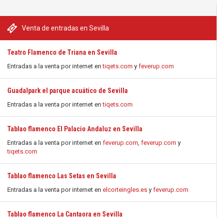
Venta de entradas en Sevilla
Teatro Flamenco de Triana en Sevilla
Entradas a la venta por internet en
tiqets.com
y
feverup.com
Guadalpark el parque acuático de Sevilla
Entradas a la venta por internet en
tiqets.com
Tablao flamenco El Palacio Andaluz en Sevilla
Entradas a la venta por internet en
feverup.com
,
feverup.com
y
tiqets.com
Tablao flamenco Las Setas en Sevilla
Entradas a la venta por internet en
elcorteingles.es
y
feverup.com
Tablao flamenco La Cantaora en Sevilla