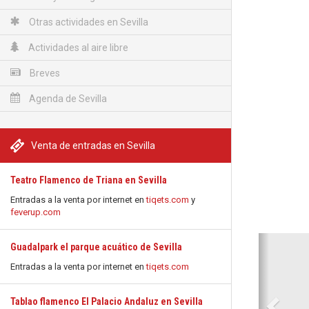
Otras actividades en Sevilla
Actividades al aire libre
Breves
Agenda de Sevilla
Venta de entradas en Sevilla
Teatro Flamenco de Triana en Sevilla
Entradas a la venta por internet en
tiqets.com
y
feverup.com
Anterio
Guadalpark el parque acuático de Sevilla
Entradas a la venta por internet en
tiqets.com
Tablao flamenco El Palacio Andaluz en Sevilla