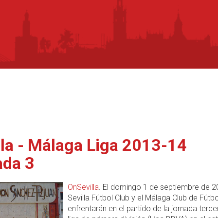
lla - Málaga Liga 2013-14
ada 3
OnSevilla
. El domingo 1 de septiembre de 2
Sevilla Fútbol Club y el Málaga Club de Fútbo
enfrentarán en el partido de la jornada terce