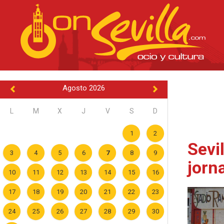
Agosto 2026
L
M
X
J
V
S
D
1
2
Sevi
3
4
5
6
7
8
9
jorn
10
11
12
13
14
15
16
17
18
19
20
21
22
23
24
25
26
27
28
29
30