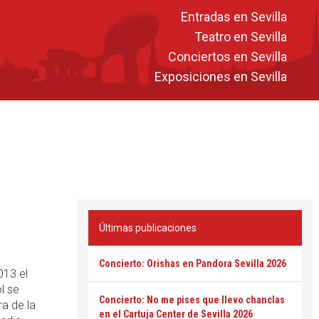
Entradas en Sevilla
Teatro en Sevilla
Conciertos en Sevilla
Exposiciones en Sevilla
Últimas publicaciones
Concierto: Orishas en Pandora Sevilla 2026
013 el
l se
Concierto: No me pises que llevo chanclas
ra de la
en el Cartuja Center de Sevilla 2026