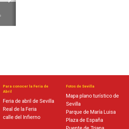
6
a
Para conocer la Feria de
Fotos de Sevilla
Abril
Mapa plano turístico de
Feria de abril de Sevilla
Sevilla
Real de la Feria
Parque de María Luisa
calle del Infierno
Plaza de España
Puente de Triana