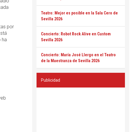
tadio
asada
Teatro: Mejor es posible en la Sala Cero de
Sevilla 2026
tas por
está
Concierto: Robot Rock Alive en Custom
o ha
Sevilla 2026
Concierto: María José Llergo en el Teatro
de la Maestranza de Sevilla 2026
Publicidad
web