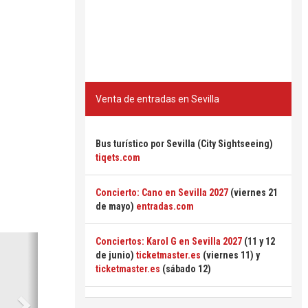
Venta de entradas en Sevilla
Bus turístico por Sevilla (City Sightseeing)
tiqets.com
Concierto: Cano en Sevilla 2027
(viernes 21
de mayo)
entradas.com
Siguiente
Conciertos: Karol G en Sevilla 2027
(11 y 12
de junio)
ticketmaster.es
(viernes 11) y
ticketmaster.es
(sábado 12)