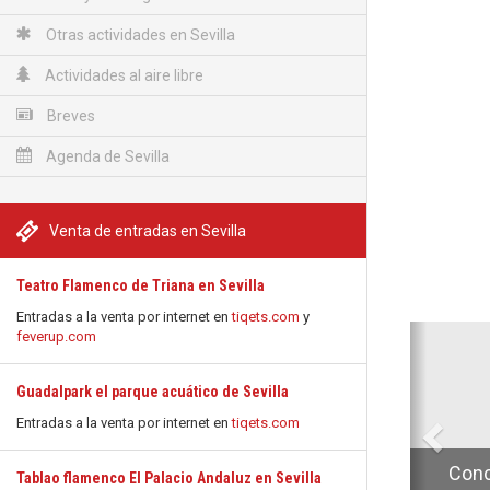
Otras actividades en Sevilla
Actividades al aire libre
Breves
Agenda de Sevilla
Venta de entradas en Sevilla
Teatro Flamenco de Triana en Sevilla
Entradas a la venta por internet en
tiqets.com
y
Anterio
feverup.com
Guadalpark el parque acuático de Sevilla
Entradas a la venta por internet en
tiqets.com
Conc
Tablao flamenco El Palacio Andaluz en Sevilla