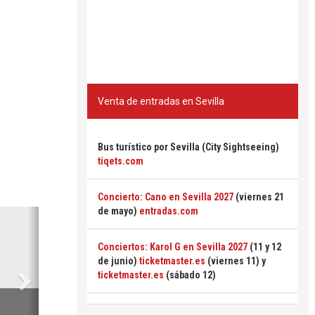
Venta de entradas en Sevilla
Bus turístico por Sevilla (City Sightseeing)
tiqets.com
Concierto: Cano en Sevilla 2027
(viernes 21
de mayo)
entradas.com
Siguiente
Conciertos: Karol G en Sevilla 2027
(11 y 12
de junio)
ticketmaster.es
(viernes 11) y
ticketmaster.es
(sábado 12)
6