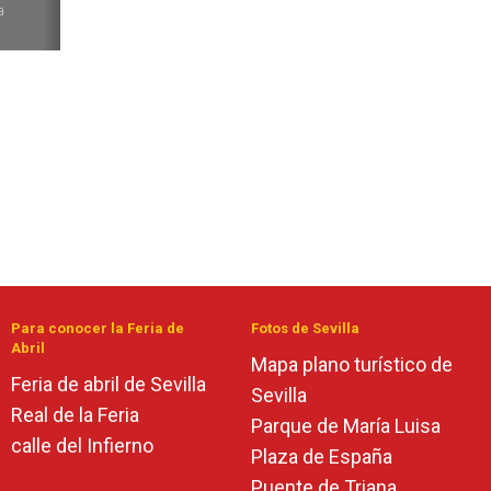
a
Para conocer la Feria de
Fotos de Sevilla
Abril
Mapa plano turístico de
Feria de abril de Sevilla
Sevilla
Real de la Feria
Parque de María Luisa
calle del Infierno
Plaza de España
Puente de Triana