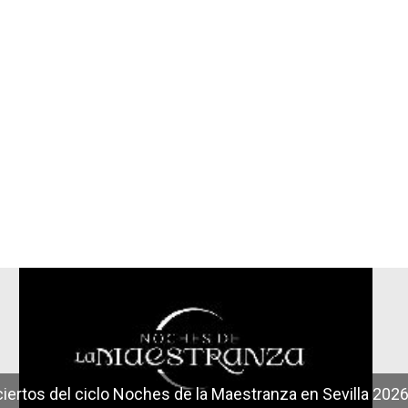
r
iertos del ciclo Noches de la Maestranza en Sevilla 202