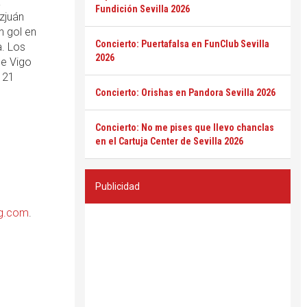
a
Fundición Sevilla 2026
zjuán
n gol en
Concierto: Puertafalsa en FunClub Sevilla
. Los
2026
de Vigo
 21
Concierto: Orishas en Pandora Sevilla 2026
Concierto: No me pises que llevo chanclas
en el Cartuja Center de Sevilla 2026
Publicidad
ng.com
.