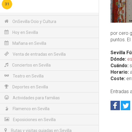
31
OnSevilla Ocio y Cultura
Hoy en Sevilla
por cero g
puntos. El
Mañana en Sevilla
Sevilla F
Venta de entradas en Sevilla
Dónde:
es
Conciertos en Sevilla
Cuándo:
s
Horario:
a
Teatro en Sevilla
Coste:
ent
Deportes en Sevilla
Entradas a
Actividades para familias
Flamenco en Sevilla
Exposiciones en Sevilla
Rutas y visitas guiadas en Sevilla