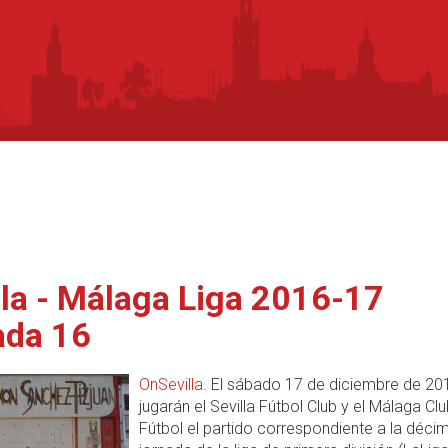
lla - Málaga Liga 2016-17
ada 16
OnSevilla
. El sábado 17 de diciembre de 20
jugarán el Sevilla Fútbol Club y el Málaga Cl
Fútbol el partido correspondiente a la déci