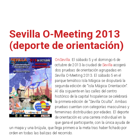
Sevilla O-Meeting 2013
(deporte de orientación)
OnSevilla
. El sábado 5 y el domingo 6 de
octubre de 2013 la ciudad de
Sevilla
acogerá
dos pruebas de orientación agrupadas en
Sevilla O-Meeting 2013. El sábado 5 en el
parque temático Isla Mágica se disputará la
segunda edición de "Isla Mágica Orientación".
Al día siguiente en las calles del centro
histórico de la capital hispalense se celebrará
la primera edición de "Sevilla Oculta". Ambas
pruebas cuentan con categorías masculinas y
femeninas distribuidas por edades. El deporte
de orientación es una carrera individual en la
que gana el participante, con la única ayuda de
un mapa y una brújula, que llega primero a la meta tras haber fichado por
orden en todas las balizas del recorrido.