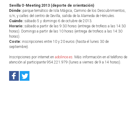
Sevilla O-Meeting 2013 (deporte de orientación)
Dónde:
parque temático de Isla Mágica, Camino de los Descubrimientos,
s/n; y calles del centro de Sevilla, salida de la Alameda de Hércules.
Cuándo:
sábado 5 y domingo 6 de octubre de 2013.
Horario:
sábado a partir de las 9:30 horas (entrega de trofeos a las 14:30
horas). Domingo a partir de las 10 horas (entrega de trofeos a las 14:30
horas).
Coste:
inscripciones entre 10 y 20 euros (hasta el lunes 30 de
septiembre).
Inscripciones por internet en
adolince.es
. Más información en el teléfono de
atención al participante 954.221.979 (lunes a viernes de 9 a 14 horas).