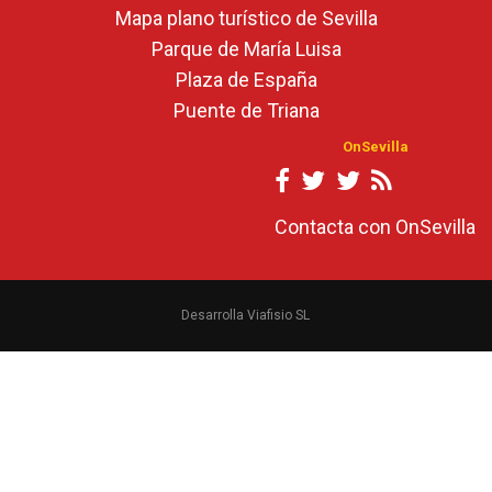
Mapa plano turístico de Sevilla
Parque de María Luisa
Plaza de España
Puente de Triana
OnSevilla
Contacta con OnSevilla
Desarrolla Viafisio SL