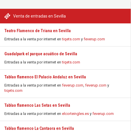
Venta de entradas en Sevilla
Teatro Flamenco de Triana en Sevilla
Entradas a la venta por internet en
tiqets.com
y
feverup.com
Guadalpark el parque acuático de Sevilla
Entradas a la venta por internet en
tiqets.com
Tablao flamenco El Palacio Andaluz en Sevilla
Entradas a la venta por internet en
feverup.com
,
feverup.com
y
tiqets.com
Tablao flamenco Las Setas en Sevilla
Entradas a la venta por internet en
elcorteingles.es
y
feverup.com
Tablao flamenco La Cantaora en Sevilla