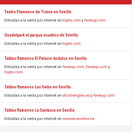
Teatro Flamenco de Triana en Sevilla
Entradas a la venta por internet en
tiqets.com
y
feverup.com
Guadalpark el parque acuático de Sevilla
Entradas a la venta por internet en
tiqets.com
Tablao flamenco El Palacio Andaluz en Sevilla
Entradas a la venta por internet en
feverup.com
,
feverup.com
y
tiqets.com
Tablao flamenco Las Setas en Sevilla
Entradas a la venta por internet en
elcorteingles.es
y
feverup.com
Tablao flamenco La Cantaora en Sevilla
Entradas a la venta por internet en
mireservaonline.es