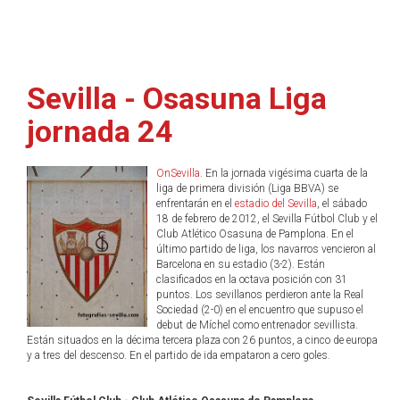
Sevilla - Osasuna Liga
jornada 24
OnSevilla
. En la jornada vigésima cuarta de la
liga de primera división (Liga BBVA) se
enfrentarán en el
estadio del Sevilla
, el sábado
18 de febrero de 2012, el Sevilla Fútbol Club y el
Club Atlético Osasuna de Pamplona. En el
último partido de liga, los navarros vencieron al
Barcelona en su estadio (3-2). Están
clasificados en la octava posición con 31
puntos. Los sevillanos perdieron ante la Real
Sociedad (2-0) en el encuentro que supuso el
debut de Míchel como entrenador sevillista.
Están situados en la décima tercera plaza con 26 puntos, a cinco de europa
y a tres del descenso. En el partido de ida empataron a cero goles.