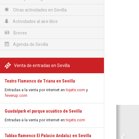
Otras actividades en Sevilla
Actividades al aire libre
Breves
Agenda de Sevilla
Venta de entradas en Sevilla
Teatro Flamenco de Triana en Sevilla
Entradas a la venta por internet en
tiqets.com
y
feverup.com
Anterio
Guadalpark el parque acuático de Sevilla
Entradas a la venta por internet en
tiqets.com
Tablao flamenco El Palacio Andaluz en Sevilla