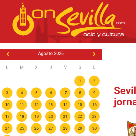
Agosto 2026
L
M
X
J
V
S
D
1
2
Sevi
3
4
5
6
7
8
9
jorn
10
11
12
13
14
15
16
17
18
19
20
21
22
23
24
25
26
27
28
29
30