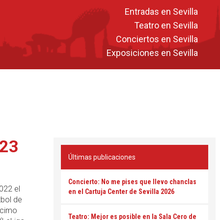
Entradas en Sevilla
Teatro en Sevilla
Conciertos en Sevilla
Exposiciones en Sevilla
-23
Últimas publicaciones
Concierto: No me pises que llevo chanclas
022 el
en el Cartuja Center de Sevilla 2026
tbol de
écimo
Teatro: Mejor es posible en la Sala Cero de