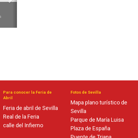
6
a
Para conocer la Feria de
Fotos de Sevilla
Abril
Mapa plano turístico de
Feria de abril de Sevilla
Sevilla
Real de la Feria
Parque de María Luisa
calle del Infierno
Plaza de España
Puente de Triana