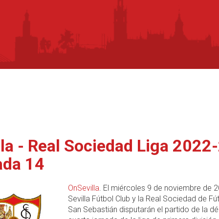
lla - Real Sociedad Liga 2022
ada 14
OnSevilla
. El miércoles 9 de noviembre de 2
Sevilla Fútbol Club y la Real Sociedad de Fú
San Sebastián disputarán el partido de la d