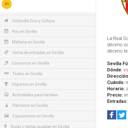
31
OnSevilla Ocio y Cultura
Hoy en Sevilla
La Real So
Mañana en Sevilla
décimo oct
décimo te
Venta de entradas en Sevilla
Conciertos en Sevilla
Sevilla F
Dónde:
es
Teatro en Sevilla
Dirección
Cuándo:
m
Deportes en Sevilla
Horario:
a
Precio:
en
Actividades para familias
Entradas:
Flamenco en Sevilla
Exposiciones en Sevilla
Rutas y visitas guiadas en Sevilla