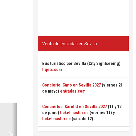
Venta de entradas en Sevilla
Bus turístico por Sevilla (City Sightseeing)
tiqets.com
Concierto: Cano en Sevilla 2027
(viernes 21
de mayo)
entradas.com
Siguiente
Conciertos: Karol G en Sevilla 2027
(11 y 12
de junio)
ticketmaster.es
(viernes 11) y
ticketmaster.es
(sábado 12)