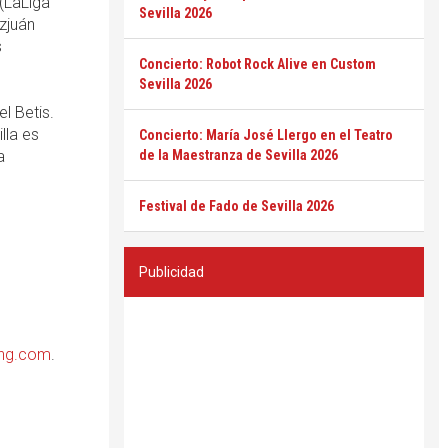
 (LaLiga
Sevilla 2026
zjuán
s
Concierto: Robot Rock Alive en Custom
Sevilla 2026
el Betis.
lla es
Concierto: María José Llergo en el Teatro
a
de la Maestranza de Sevilla 2026
Festival de Fado de Sevilla 2026
Publicidad
ing.com
.