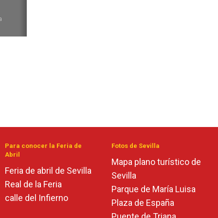
6
a
Para conocer la Feria de
Fotos de Sevilla
Abril
Mapa plano turístico de
Feria de abril de Sevilla
Sevilla
Real de la Feria
Parque de María Luisa
calle del Infierno
Plaza de España
Puente de Triana