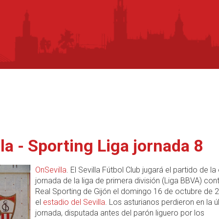
lla - Sporting Liga jornada 8
OnSevilla
. El Sevilla Fútbol Club jugará el partido de l
jornada de la liga de primera división (Liga BBVA) cont
Real Sporting de Gijón el domingo 16 de octubre de 
el
estadio del Sevilla
. Los asturianos perdieron en la ú
jornada, disputada antes del parón liguero por los