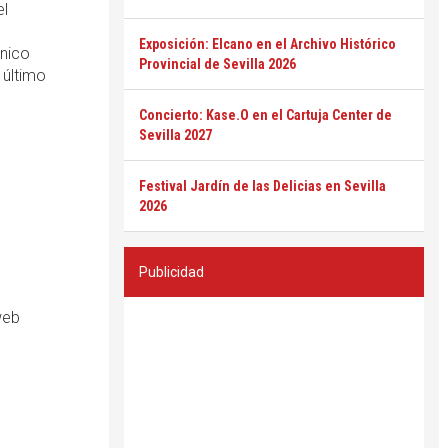
el
Exposición: Elcano en el Archivo Histórico
único
Provincial de Sevilla 2026
 último
Concierto: Kase.O en el Cartuja Center de
Sevilla 2027
Festival Jardín de las Delicias en Sevilla
2026
Publicidad
web