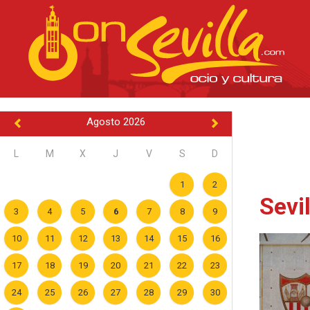
Agosto 2026
L
M
X
J
V
S
D
1
2
Sevi
3
4
5
6
7
8
9
10
11
12
13
14
15
16
17
18
19
20
21
22
23
24
25
26
27
28
29
30