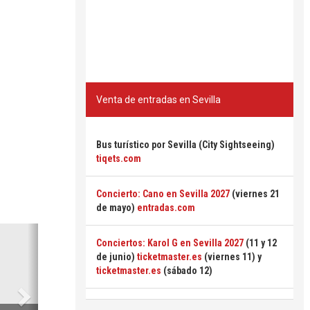
Venta de entradas en Sevilla
Bus turístico por Sevilla (City Sightseeing)
tiqets.com
Concierto: Cano en Sevilla 2027
(viernes 21
de mayo)
entradas.com
Siguiente
Conciertos: Karol G en Sevilla 2027
(11 y 12
de junio)
ticketmaster.es
(viernes 11) y
ticketmaster.es
(sábado 12)