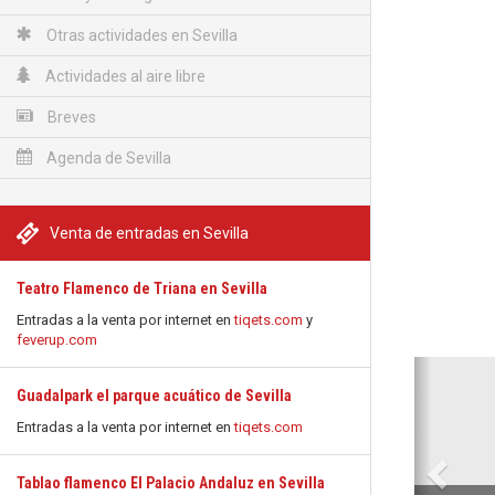
Otras actividades en Sevilla
Actividades al aire libre
Breves
Agenda de Sevilla
Venta de entradas en Sevilla
Teatro Flamenco de Triana en Sevilla
Entradas a la venta por internet en
tiqets.com
y
feverup.com
Anterio
Guadalpark el parque acuático de Sevilla
Entradas a la venta por internet en
tiqets.com
Tablao flamenco El Palacio Andaluz en Sevilla