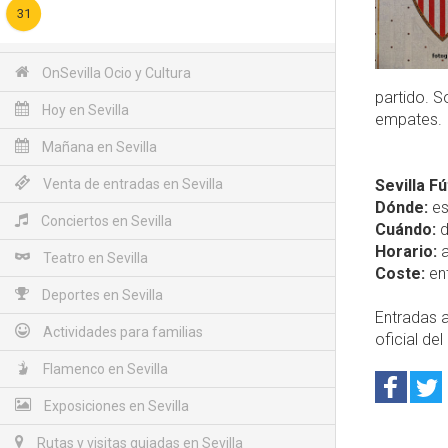
31
OnSevilla Ocio y Cultura
partido. S
Hoy en Sevilla
empates.
Mañana en Sevilla
Venta de entradas en Sevilla
Sevilla Fú
Dónde:
es
Conciertos en Sevilla
Cuándo:
d
Horario:
a
Teatro en Sevilla
Coste:
ent
Deportes en Sevilla
Entradas a
Actividades para familias
oficial del 
Flamenco en Sevilla
Exposiciones en Sevilla
Rutas y visitas guiadas en Sevilla