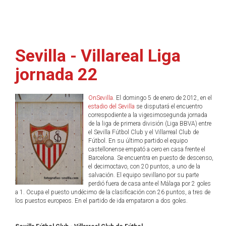
Sevilla - Villareal Liga
jornada 22
OnSevilla
. El domingo 5 de enero de 2012, en el
estadio del Sevilla
se disputará el encuentro
correspodiente a la vigesimosegunda jornada
de la liga de primera división (Liga BBVA) entre
el Sevilla Fútbol Club y el Villarreal Club de
Fútbol. En su último partido el equipo
castellonense empató a cero en casa frente el
Barcelona. Se encuentra en puesto de descenso,
el decimoctavo, con 20 puntos, a uno de la
salvación. El equipo sevillano por su parte
perdió fuera de casa ante el Málaga por 2 goles
a 1. Ocupa el puesto undécimo de la clasificación con 26 puntos, a tres de
los puestos europeos. En el partido de ida empataron a dos goles.