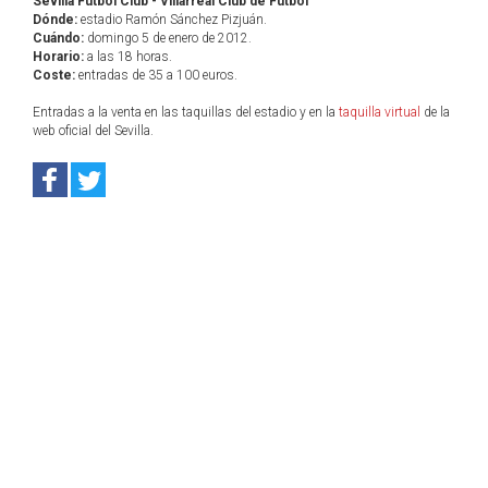
Sevilla Fútbol Club - Villarreal Club de Fútbol
Dónde:
estadio Ramón Sánchez Pizjuán.
Cuándo:
domingo 5 de enero de 2012.
Horario:
a las 18 horas.
Coste:
entradas de 35 a 100 euros.
Entradas a la venta en las taquillas del estadio y en la
taquilla virtual
de la
web oficial del Sevilla.