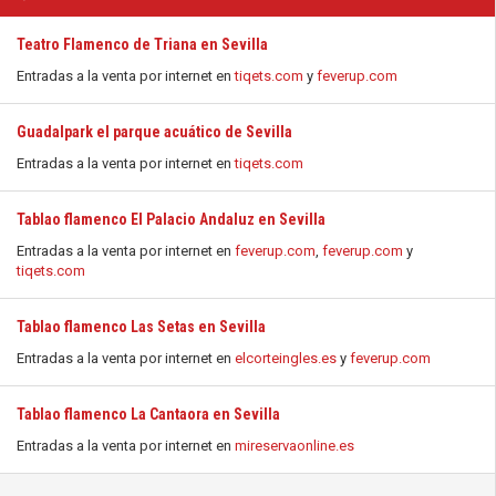
Teatro Flamenco de Triana en Sevilla
Entradas a la venta por internet en
tiqets.com
y
feverup.com
Guadalpark el parque acuático de Sevilla
Entradas a la venta por internet en
tiqets.com
Tablao flamenco El Palacio Andaluz en Sevilla
Entradas a la venta por internet en
feverup.com
,
feverup.com
y
tiqets.com
Tablao flamenco Las Setas en Sevilla
Entradas a la venta por internet en
elcorteingles.es
y
feverup.com
Tablao flamenco La Cantaora en Sevilla
Entradas a la venta por internet en
mireservaonline.es