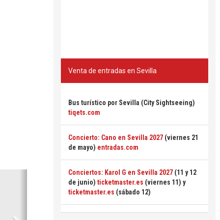
Venta de entradas en Sevilla
Bus turístico por Sevilla (City Sightseeing)
tiqets.com
Concierto: Cano en Sevilla 2027
(viernes 21
de mayo)
entradas.com
Conciertos: Karol G en Sevilla 2027
(11 y 12
Siguiente
de junio)
ticketmaster.es
(viernes 11) y
ticketmaster.es
(sábado 12)