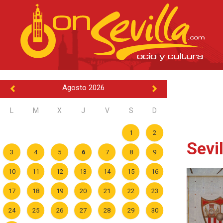
Agosto 2026
L
M
X
J
V
S
D
1
2
Sevi
3
4
5
6
7
8
9
10
11
12
13
14
15
16
17
18
19
20
21
22
23
24
25
26
27
28
29
30