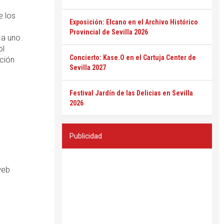
e los
Exposición: Elcano en el Archivo Histórico
Provincial de Sevilla 2026
 a uno.
ol
Concierto: Kase.O en el Cartuja Center de
ición
Sevilla 2027
Festival Jardín de las Delicias en Sevilla
2026
Publicidad
web