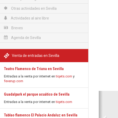
Otras actividades en Sevilla
Actividades al aire libre
Breves
Agenda de Sevilla
Venta de entradas en Sevilla
Teatro Flamenco de Triana en Sevilla
Entradas a la venta por internet en
tiqets.com
y
feverup.com
Anterio
Guadalpark el parque acuático de Sevilla
Entradas a la venta por internet en
tiqets.com
Tablao flamenco El Palacio Andaluz en Sevilla