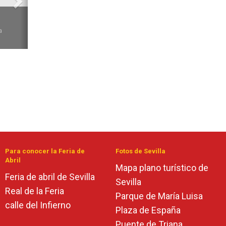
6
a
Para conocer la Feria de
Fotos de Sevilla
Abril
Mapa plano turístico de
Feria de abril de Sevilla
Sevilla
Real de la Feria
Parque de María Luisa
calle del Infierno
Plaza de España
Puente de Triana