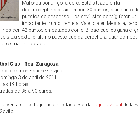
Mallorca por un gol a cero. Está situado en la
decimoséptima posición con 30 puntos, a un punto d
puestos de descenso. Los sevillistas consiguieron un
importante triunfo frente al Valencia en Mestalla, cero
timos con 42 puntos empatados con el Bilbao que les gana el g
se sitúa sexto, el último puesto que da derecho a jugar compet
a próxima temporada.
útbol Club - Real Zaragoza
tadio Ramón Sánchez Pizjuán.
omingo 3 de abril de 2011.
 las 19 horas.
radas de 35 a 90 euros.
 la venta en las taquillas del estadio y en la
taquilla virtual
de la 
Sevilla.