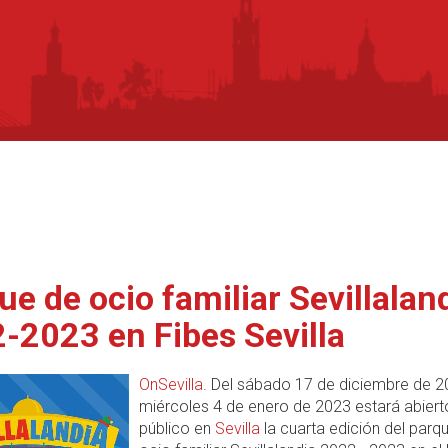
ue de ocio familiar Sevillalan
-2023 en Fibes Sevilla
OnSevilla
. Del sábado 17 de diciembre de 2
miércoles 4 de enero de 2023 estará abiert
público en
Sevilla
la cuarta edición del parq