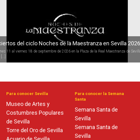
r
iertos del ciclo Noches de la Maestranza en Sevilla 202
rnes 11 al viernes 18 de septiembre de 2026 en la Plaza de la Real Maestranza de Sevill
[...]
Para conocer Sevilla
Para conocer la Semana
Santa
Museo de Artes y
Semana Santa de
Costumbres Populares
Sevilla
de Sevilla
Semana Santa de
Torre del Oro de Sevilla
Sevilla
Acuario de Sevilla