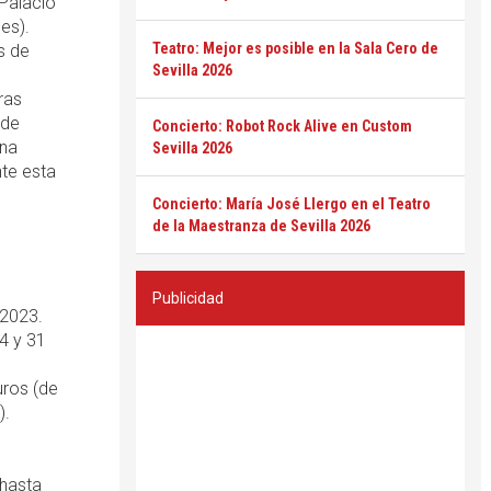
 Palacio
es).
Teatro: Mejor es posible en la Sala Cero de
s de
Sevilla 2026
ras
 de
Concierto: Robot Rock Alive en Custom
una
Sevilla 2026
nte esta
Concierto: María José Llergo en el Teatro
de la Maestranza de Sevilla 2026
Publicidad
 2023.
24 y 31
uros (de
).
hasta