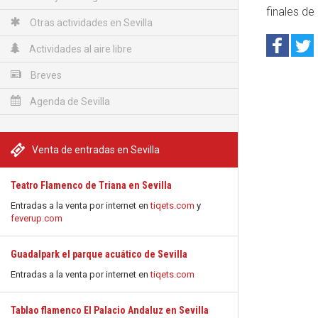
finales de
Otras actividades en Sevilla
Actividades al aire libre
Breves
Agenda de Sevilla
Venta de entradas en Sevilla
Teatro Flamenco de Triana en Sevilla
Entradas a la venta por internet en
tiqets.com
y
feverup.com
Guadalpark el parque acuático de Sevilla
Entradas a la venta por internet en
tiqets.com
Tablao flamenco El Palacio Andaluz en Sevilla