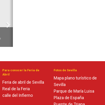
Siguiente
6
a
Para conocer la Feria de
Fotos de Sevilla
Abril
Mapa plano turístico de
Feria de abril de Sevilla
Sevilla
Real de la Feria
Parque de María Luisa
calle del Infierno
Plaza de España
Puente de Triana