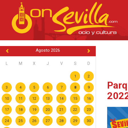
Agosto 2026
L
M
X
J
V
S
D
1
2
Parq
3
4
5
6
7
8
9
2022
10
11
12
13
14
15
16
17
18
19
20
21
22
23
24
25
26
27
28
29
30