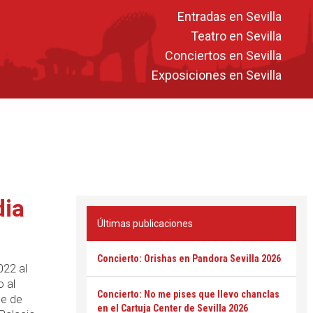
Entradas en Sevilla
Teatro en Sevilla
Conciertos en Sevilla
Exposiciones en Sevilla
dia
Últimas publicaciones
Concierto: Orishas en Pandora Sevilla 2026
022 al
o al
Concierto: No me pises que llevo chanclas
ue de
en el Cartuja Center de Sevilla 2026