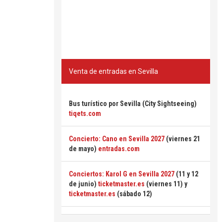
Venta de entradas en Sevilla
Bus turístico por Sevilla (City Sightseeing)
tiqets.com
Concierto: Cano en Sevilla 2027
(viernes 21
de mayo)
entradas.com
Conciertos: Karol G en Sevilla 2027
(11 y 12
de junio)
ticketmaster.es
(viernes 11) y
ticketmaster.es
(sábado 12)