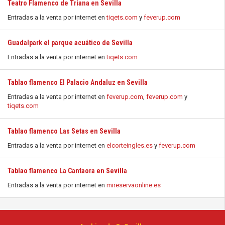
Teatro Flamenco de Triana en Sevilla
Entradas a la venta por internet en
tiqets.com
y
feverup.com
Guadalpark el parque acuático de Sevilla
Entradas a la venta por internet en
tiqets.com
Tablao flamenco El Palacio Andaluz en Sevilla
Entradas a la venta por internet en
feverup.com
,
feverup.com
y
tiqets.com
Tablao flamenco Las Setas en Sevilla
Entradas a la venta por internet en
elcorteingles.es
y
feverup.com
Tablao flamenco La Cantaora en Sevilla
Entradas a la venta por internet en
mireservaonline.es