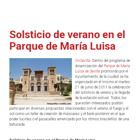
Solsticio de verano en el
Parque de María Luisa
OnSevilla
. Dentro del programa de
dinamización del
Parque de María
Luisa de Sevilla
promovido por el
Ayuntamiento de la ciudad se ha
organizado en el mismo el martes
21 de junio de 2011 la celebración
del solsticio de verano y la llegada
de la estación estival. Todos los
que estén interesados podrán
participar en diversas propuestas relacionadas con el verano, el fuego y el
sol como un taller de creación de máscaras y el baile posterior en el que
poder lucirlas o el pasacalles amenizado por los ritmos brasileños de una
batucada.