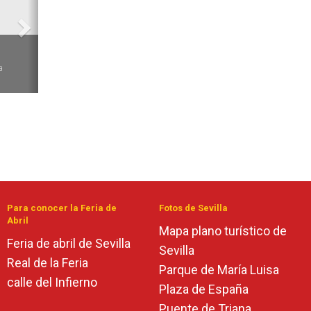
6
a
Para conocer la Feria de
Fotos de Sevilla
Abril
Mapa plano turístico de
Feria de abril de Sevilla
Sevilla
Real de la Feria
Parque de María Luisa
calle del Infierno
Plaza de España
Puente de Triana