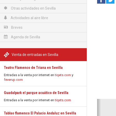
Otras actividades en Sevilla
Actividades al aire libre
Breves
Agenda de Sevilla
Venta de entradas en Sevilla
Teatro Flamenco de Triana en Sevilla
Entradas a la venta por internet en
tiqets.com
y
feverup.com
Guadalpark el parque acuático de Sevilla
Entradas a la venta por internet en
tiqets.com
Anterio
Tablao flamenco El Palacio Andaluz en Sevilla