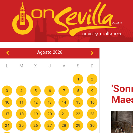
Agosto 2026
L
M
X
J
V
S
D
1
2
'Son
3
4
5
6
7
8
9
Maes
10
11
12
13
14
15
16
17
18
19
20
21
22
23
24
25
26
27
28
29
30