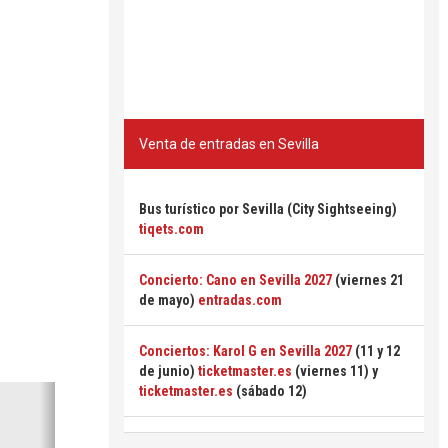
Venta de entradas en Sevilla
Bus turístico por Sevilla (City Sightseeing)
tiqets.com
Concierto: Cano en Sevilla 2027
(viernes 21
de mayo)
entradas.com
Conciertos: Karol G en Sevilla 2027
(11 y 12
de junio)
ticketmaster.es
(viernes 11) y
Siguiente
ticketmaster.es
(sábado 12)