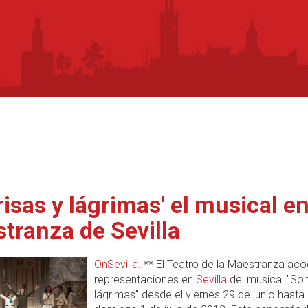
risas y lágrimas' el musical en
tranza de Sevilla
OnSevilla
. ** El Teatro de la Maestranza aco
representaciones en
Sevilla
del musical "Son
lágrimas" desde el viernes 29 de junio hasta 