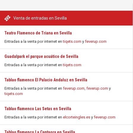
Venta de entradas en Sevilla
Teatro Flamenco de Triana en Sevilla
Entradas a la venta por internet en
tiqets.com
y
feverup.com
Guadalpark el parque acuático de Sevilla
Entradas a la venta por internet en
tiqets.com
Tablao flamenco El Palacio Andaluz en Sevilla
Entradas a la venta por internet en
feverup.com
,
feverup.com
y
tiqets.com
Tablao flamenco Las Setas en Sevilla
Entradas a la venta por internet en
elcorteingles.es
y
feverup.com
Tablao flamenco La Cantaora en Sevilla