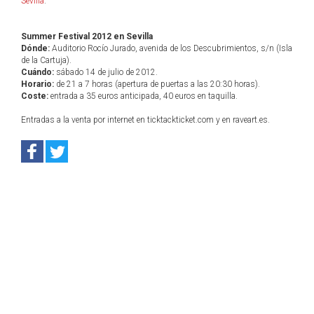
Sevilla
.
Summer Festival 2012 en Sevilla
Dónde:
Auditorio Rocío Jurado, avenida de los Descubrimientos, s/n (Isla
de la Cartuja).
Cuándo:
sábado 14 de julio de 2012.
Horario:
de 21 a 7 horas (apertura de puertas a las 20:30 horas).
Coste:
entrada a 35 euros anticipada, 40 euros en taquilla.
Entradas a la venta por internet en ticktackticket.com y en raveart.es.