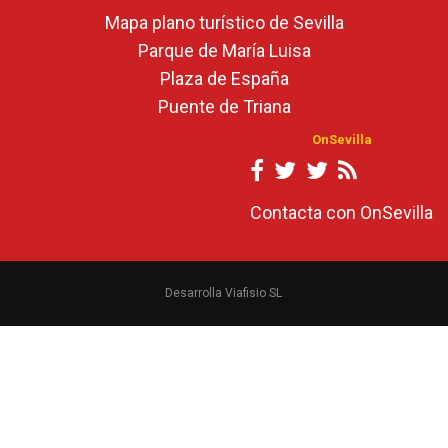
Mapa plano turístico de Sevilla
Parque de María Luisa
Plaza de España
Puente de Triana
OnSevilla
Contacta con OnSevilla
Desarrolla Viafisio SL