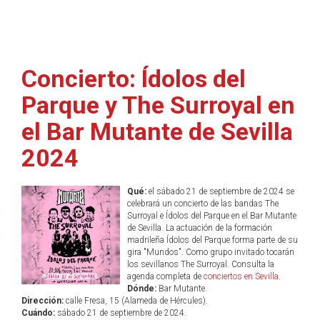
Concierto: Ídolos del
Parque y The Surroyal en
el Bar Mutante de Sevilla
2024
Qué:
el sábado 21 de septiembre de 2024 se
celebrará un concierto de las bandas The
Surroyal e Ídolos del Parque en el Bar Mutante
de Sevilla. La actuación de la formación
madrileña Ídolos del Parque forma parte de su
gira "Mundos". Como grupo invitado tocarán
los sevillanos The Surroyal. Consulta la
agenda completa de
conciertos en Sevilla
.
Dónde:
Bar Mutante.
Dirección:
calle Fresa, 15 (Alameda de Hércules).
Cuándo:
sábado 21 de septiembre de 2024.