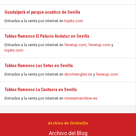
Guadalpark el parque acuático de Sevilla
Entradas a la venta por internet en
tiqets.com
Tablao flamenco El Palacio Andaluz en Sevilla
Entradas a la venta por internet en
feverup.com
,
feverup.com
y
tiqets.com
Tablao flamenco Las Setas en Sevilla
Entradas a la venta por internet en
elcorteingles.es
y
feverup.com
Tablao flamenco La Cantaora en Sevilla
Entradas a la venta por internet en
mireservaonline.es
Archivo de OnSevilla
Archivo del Blog