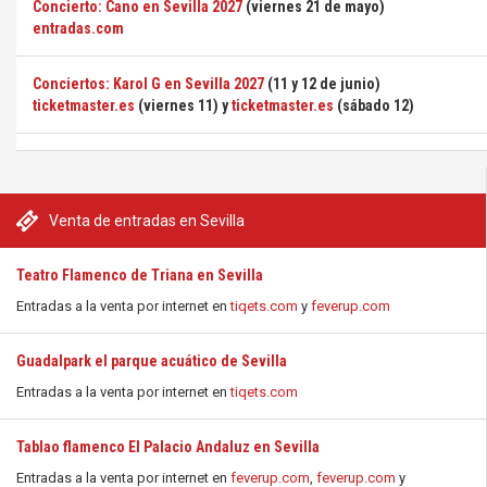
Concierto: Cano en Sevilla 2027
(viernes 21 de mayo)
entradas.com
Conciertos: Karol G en Sevilla 2027
(11 y 12 de junio)
ticketmaster.es
(viernes 11) y
ticketmaster.es
(sábado 12)
Venta de entradas en Sevilla
Teatro Flamenco de Triana en Sevilla
Entradas a la venta por internet en
tiqets.com
y
feverup.com
Guadalpark el parque acuático de Sevilla
Entradas a la venta por internet en
tiqets.com
Tablao flamenco El Palacio Andaluz en Sevilla
Entradas a la venta por internet en
feverup.com
,
feverup.com
y