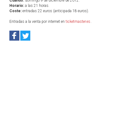
Cuándo:
domingo 9 de diciembre de 2012.
Horario:
a las 21 horas.
Coste:
entradas 22 euros (anticipada 18 euros).
Entradas a la venta por internet en
ticketmaster.es
.