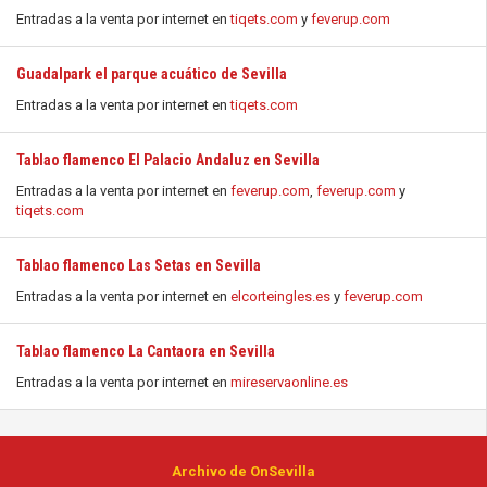
Entradas a la venta por internet en
tiqets.com
y
feverup.com
Guadalpark el parque acuático de Sevilla
Entradas a la venta por internet en
tiqets.com
Tablao flamenco El Palacio Andaluz en Sevilla
Entradas a la venta por internet en
feverup.com
,
feverup.com
y
tiqets.com
Tablao flamenco Las Setas en Sevilla
Entradas a la venta por internet en
elcorteingles.es
y
feverup.com
Tablao flamenco La Cantaora en Sevilla
Entradas a la venta por internet en
mireservaonline.es
Archivo de OnSevilla