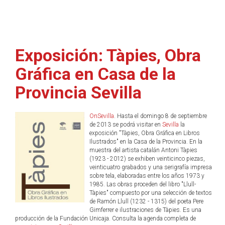
Exposición: Tàpies, Obra
Gráfica en Casa de la
Provincia Sevilla
OnSevilla
. Hasta el domingo 8 de septiembre
de 2013 se podrá visitar en
Sevilla
la
exposición "Tàpies, Obra Gráfica en Libros
Ilustrados" en la Casa de la Provincia. En la
muestra del artista catalán Antoni Tàpies
(1923 - 2012) se exhiben veinticinco piezas,
veinticuatro grabados y una serigrafía impresa
sobre tela, elaboradas entre los años 1973 y
1985. Las obras proceden del libro "Llull-
Tàpies" compuesto por una selección de textos
de Ramón Llull (1232 - 1315) del poeta Pere
Gimferrer e ilustraciones de Tàpies. Es una
producción de la Fundación Unicaja. Consulta la agenda completa de