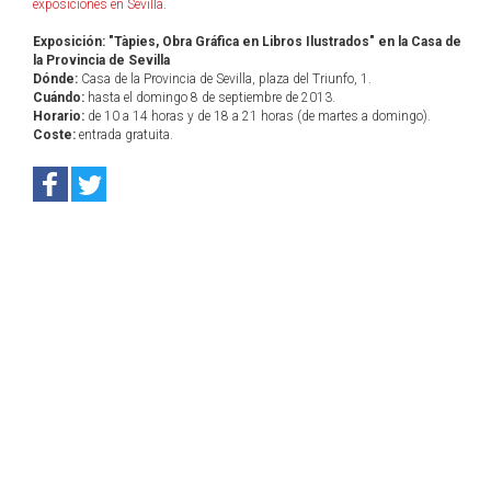
exposiciones en Sevilla
.
Exposición: "Tàpies, Obra Gráfica en Libros Ilustrados" en la Casa de
la Provincia de Sevilla
Dónde:
Casa de la Provincia de Sevilla, plaza del Triunfo, 1.
Cuándo:
hasta el domingo 8 de septiembre de 2013.
Horario:
de 10 a 14 horas y de 18 a 21 horas (de martes a domingo).
Coste:
entrada gratuita.