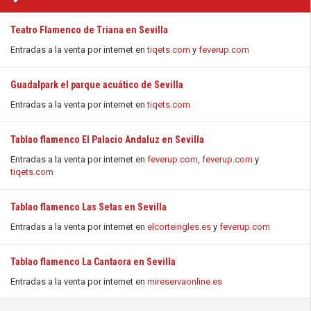
Teatro Flamenco de Triana en Sevilla
Entradas a la venta por internet en
tiqets.com
y
feverup.com
Guadalpark el parque acuático de Sevilla
Entradas a la venta por internet en
tiqets.com
Tablao flamenco El Palacio Andaluz en Sevilla
Entradas a la venta por internet en
feverup.com
,
feverup.com
y
tiqets.com
Tablao flamenco Las Setas en Sevilla
Entradas a la venta por internet en
elcorteingles.es
y
feverup.com
Tablao flamenco La Cantaora en Sevilla
Entradas a la venta por internet en
mireservaonline.es