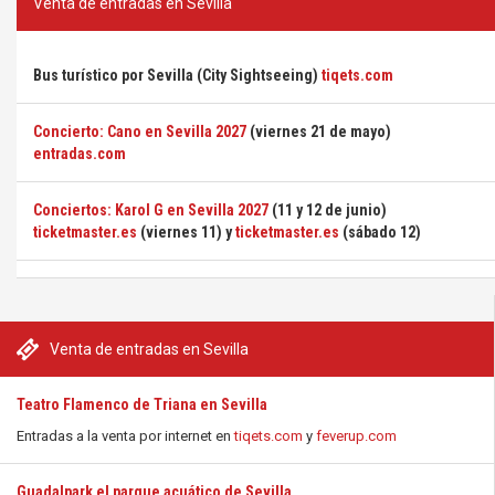
Venta de entradas en Sevilla
Bus turístico por Sevilla (City Sightseeing)
tiqets.com
Concierto: Cano en Sevilla 2027
(viernes 21 de mayo)
entradas.com
Conciertos: Karol G en Sevilla 2027
(11 y 12 de junio)
ticketmaster.es
(viernes 11) y
ticketmaster.es
(sábado 12)
Venta de entradas en Sevilla
Teatro Flamenco de Triana en Sevilla
Entradas a la venta por internet en
tiqets.com
y
feverup.com
Guadalpark el parque acuático de Sevilla