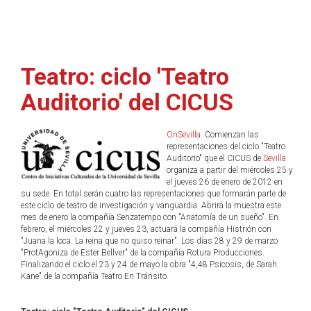
Teatro: ciclo 'Teatro
Auditorio' del CICUS
OnSevilla
. Comienzan las
representaciones del ciclo "Teatro
Auditorio" que el CICUS de
Sevilla
organiza a partir del miércoles 25 y
el jueves 26 de enero de 2012 en
su sede. En total serán cuatro las representaciones que formarán parte de
este ciclo de teatro de investigación y vanguardia. Abrirá la muestra este
mes de enero la compañía Senzatempo con "Anatomía de un sueño". En
febrero, el miércoles 22 y jueves 23, actuará la compañía Histrión con
"Juana la loca. La reina que no quiso reinar". Los días 28 y 29 de marzo
"ProtAgoniza de Ester Bellver" de la compañía Rotura Producciones.
Finalizando el ciclo el 23 y 24 de mayo la obra "4,48 Psicosis, de Sarah
Kane" de la compañía Teatro En Tránsito.