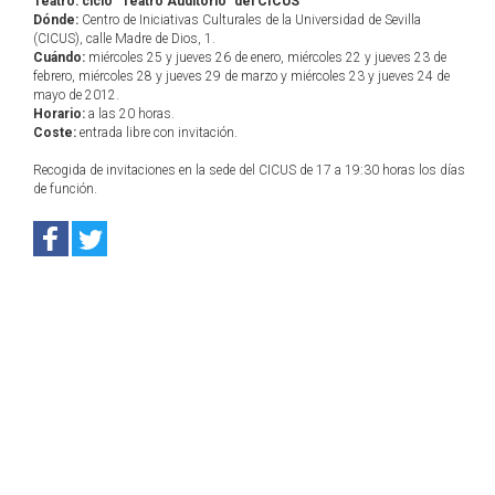
Teatro: ciclo "Teatro Auditorio" del CICUS
Dónde:
Centro de Iniciativas Culturales de la Universidad de Sevilla
(CICUS), calle Madre de Dios, 1.
Cuándo:
miércoles 25 y jueves 26 de enero, miércoles 22 y jueves 23 de
febrero, miércoles 28 y jueves 29 de marzo y miércoles 23 y jueves 24 de
mayo de 2012.
Horario:
a las 20 horas.
Coste:
entrada libre con invitación.
Recogida de invitaciones en la sede del CICUS de 17 a 19:30 horas los días
de función.