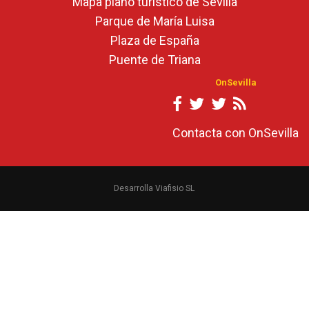
Mapa plano turístico de Sevilla
Parque de María Luisa
Plaza de España
Puente de Triana
OnSevilla
Contacta con OnSevilla
Desarrolla Viafisio SL