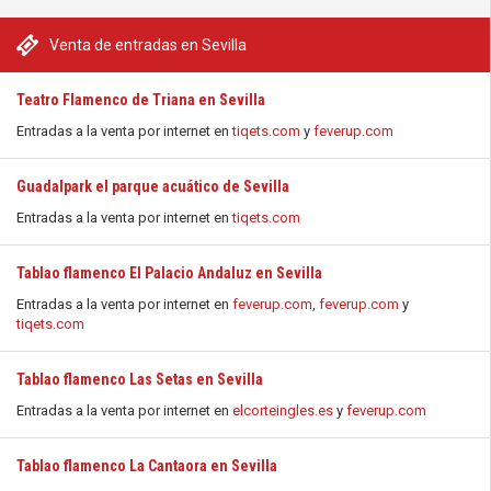
Venta de entradas en Sevilla
Teatro Flamenco de Triana en Sevilla
Entradas a la venta por internet en
tiqets.com
y
feverup.com
Guadalpark el parque acuático de Sevilla
Entradas a la venta por internet en
tiqets.com
Tablao flamenco El Palacio Andaluz en Sevilla
Entradas a la venta por internet en
feverup.com
,
feverup.com
y
tiqets.com
Tablao flamenco Las Setas en Sevilla
Entradas a la venta por internet en
elcorteingles.es
y
feverup.com
Tablao flamenco La Cantaora en Sevilla