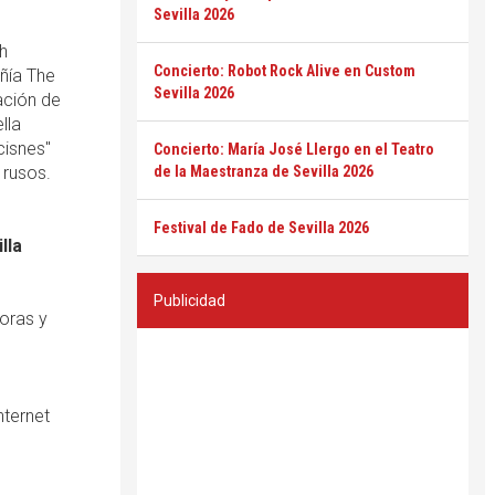
Sevilla 2026
ch
Concierto: Robot Rock Alive en Custom
ñía The
Sevilla 2026
ación de
lla
cisnes"
Concierto: María José Llergo en el Teatro
 rusos.
de la Maestranza de Sevilla 2026
Festival de Fado de Sevilla 2026
lla
Publicidad
horas y
nternet