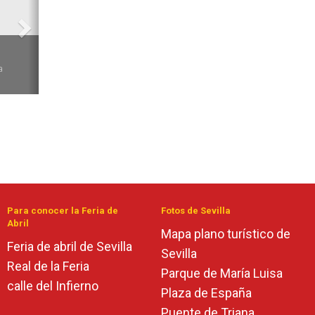
6
a
Para conocer la Feria de
Fotos de Sevilla
Abril
Mapa plano turístico de
Feria de abril de Sevilla
Sevilla
Real de la Feria
Parque de María Luisa
calle del Infierno
Plaza de España
Puente de Triana