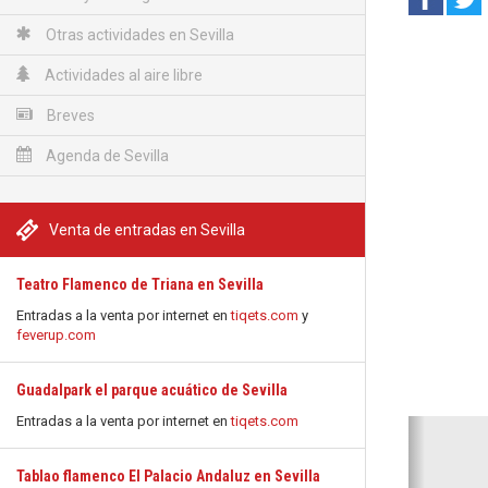
Otras actividades en Sevilla
Actividades al aire libre
Breves
Agenda de Sevilla
Venta de entradas en Sevilla
Teatro Flamenco de Triana en Sevilla
Entradas a la venta por internet en
tiqets.com
y
feverup.com
Guadalpark el parque acuático de Sevilla
Entradas a la venta por internet en
tiqets.com
Anterio
Tablao flamenco El Palacio Andaluz en Sevilla