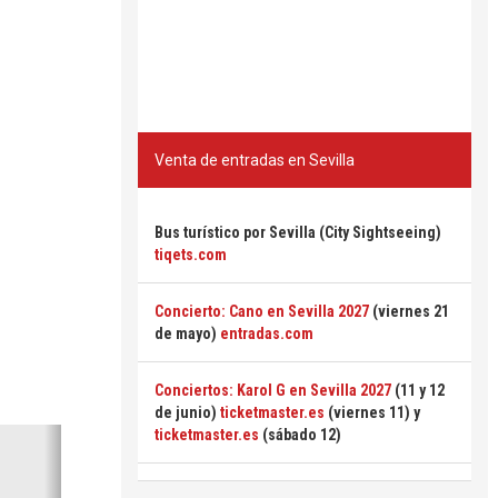
Venta de entradas en Sevilla
Bus turístico por Sevilla (City Sightseeing)
tiqets.com
Concierto: Cano en Sevilla 2027
(viernes 21
de mayo)
entradas.com
Conciertos: Karol G en Sevilla 2027
(11 y 12
de junio)
ticketmaster.es
(viernes 11) y
Siguiente
ticketmaster.es
(sábado 12)