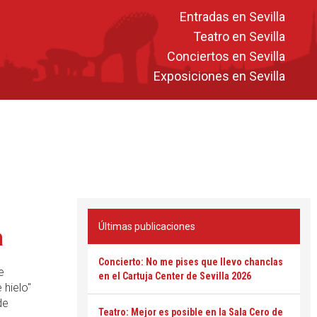
Entradas en Sevilla
Teatro en Sevilla
Conciertos en Sevilla
Exposiciones en Sevilla
e
Últimas publicaciones
a
Concierto: No me pises que llevo chanclas
e
en el Cartuja Center de Sevilla 2026
 hielo"
de
Teatro: Mejor es posible en la Sala Cero de