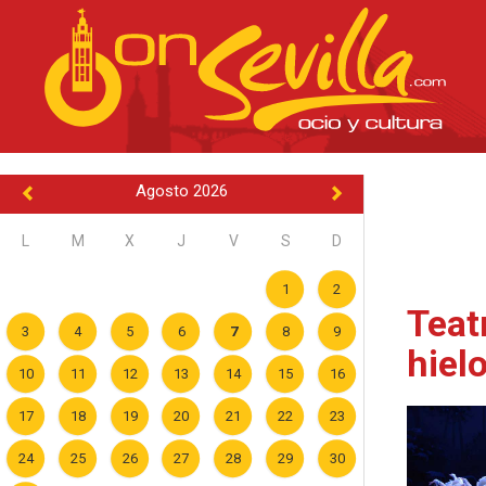
Agosto 2026
L
M
X
J
V
S
D
1
2
Teatr
3
4
5
6
7
8
9
hiel
10
11
12
13
14
15
16
17
18
19
20
21
22
23
24
25
26
27
28
29
30