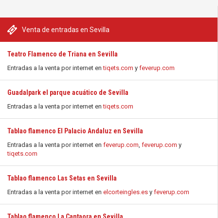
Venta de entradas en Sevilla
Teatro Flamenco de Triana en Sevilla
Entradas a la venta por internet en
tiqets.com
y
feverup.com
Guadalpark el parque acuático de Sevilla
Entradas a la venta por internet en
tiqets.com
Tablao flamenco El Palacio Andaluz en Sevilla
Entradas a la venta por internet en
feverup.com
,
feverup.com
y
tiqets.com
Tablao flamenco Las Setas en Sevilla
Entradas a la venta por internet en
elcorteingles.es
y
feverup.com
Tablao flamenco La Cantaora en Sevilla