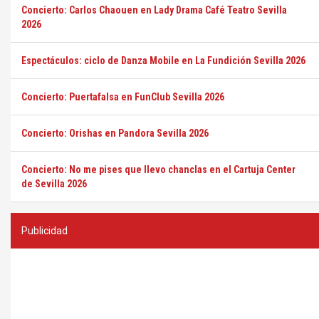
Concierto: Carlos Chaouen en Lady Drama Café Teatro Sevilla
2026
Espectáculos: ciclo de Danza Mobile en La Fundición Sevilla 2026
Concierto: Puertafalsa en FunClub Sevilla 2026
Concierto: Orishas en Pandora Sevilla 2026
Concierto: No me pises que llevo chanclas en el Cartuja Center
de Sevilla 2026
Publicidad