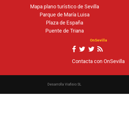
Mapa plano turístico de Sevilla
Parque de María Luisa
Plaza de España
Puente de Triana
OnSevilla
Contacta con OnSevilla
Desarrolla Viafisio SL