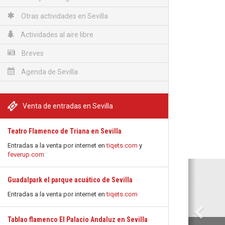
Otras actividades en Sevilla
Actividades al aire libre
Breves
Agenda de Sevilla
Venta de entradas en Sevilla
Teatro Flamenco de Triana en Sevilla
Entradas a la venta por internet en
tiqets.com
y
feverup.com
Anterio
Guadalpark el parque acuático de Sevilla
Entradas a la venta por internet en
tiqets.com
Tablao flamenco El Palacio Andaluz en Sevilla