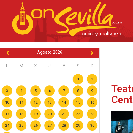
Agosto 2026
L
M
X
J
V
S
D
1
2
Teatr
3
4
5
6
7
8
9
Cent
10
11
12
13
14
15
16
17
18
19
20
21
22
23
24
25
26
27
28
29
30