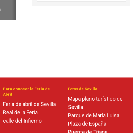
6
a
Para conocer la Feria de
Fotos de Sevilla
Abril
Mapa plano turístico de
Feria de abril de Sevilla
Sevilla
Real de la Feria
Parque de María Luisa
calle del Infierno
Plaza de España
Puente de Triana