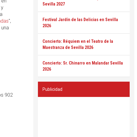
 en
Sevilla 2027
 y
La
Festival Jardín de las Delicias en Sevilla
adas
",
2026
e una
Concierto: Réquiem en el Teatro de la
Maestranza de Sevilla 2026
Concierto: Sr. Chinarro en Malandar Sevilla
2026
Publicidad
os 902