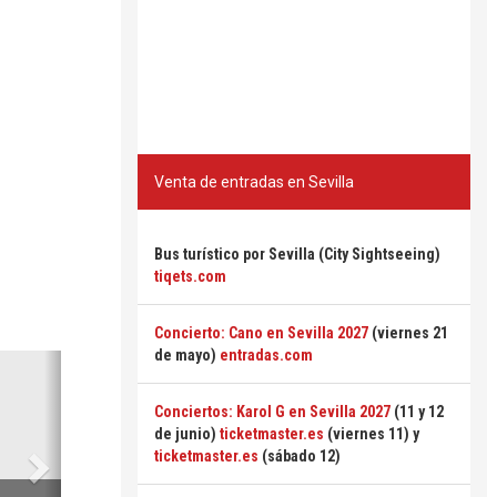
Venta de entradas en Sevilla
Bus turístico por Sevilla (City Sightseeing)
tiqets.com
Concierto: Cano en Sevilla 2027
(viernes 21
de mayo)
entradas.com
Siguiente
Conciertos: Karol G en Sevilla 2027
(11 y 12
de junio)
ticketmaster.es
(viernes 11) y
ticketmaster.es
(sábado 12)