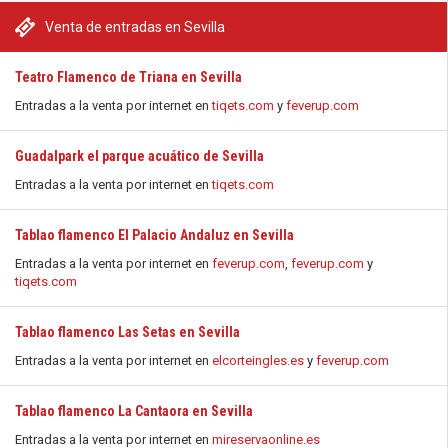
Venta de entradas en Sevilla
Teatro Flamenco de Triana en Sevilla
Entradas a la venta por internet en
tiqets.com
y
feverup.com
Guadalpark el parque acuático de Sevilla
Entradas a la venta por internet en
tiqets.com
Tablao flamenco El Palacio Andaluz en Sevilla
Entradas a la venta por internet en
feverup.com
,
feverup.com
y
tiqets.com
Tablao flamenco Las Setas en Sevilla
Entradas a la venta por internet en
elcorteingles.es
y
feverup.com
Tablao flamenco La Cantaora en Sevilla
Entradas a la venta por internet en
mireservaonline.es