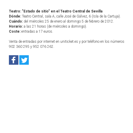
Teatro: "Estado de sitio" en el Teatro Central de Sevilla
Dónde:
Teatro Central, sala A, calle José de Gálvez, 6 (Isla de la Cartuja).
Cuándo:
del miércoles 25 de enero al domingo 5 de febrero de 2012.
Horario:
a las 21 horas (de miércoles a domingo).
Coste:
entradas a 17 euros.
Venta de entradas por internet en uniticket.es y por teléfono en los números
902 360 295 y 952 076 262.