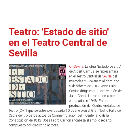
Teatro: 'Estado de sitio'
en el Teatro Central de
Sevilla
OnSevilla
. La obra "Estado de sitio"
de Albert Camus se representará
en el Teatro Central de
Sevilla
del
miércoles 25 de enero al domingo
5 de febrero de 2012. José Luis
Castro dirige esta nueva versión de
Juan García Larrondo de la obra
estrenada en 1948. Es una
producción del Centro Andaluz de
Teatro (CAT) que se estrenó el pasado 10 de enero en el Gran Teatro Falla de
Cádiz dentro de los actos de Conmemoración del II Centenario de la
Constitución de 1812. José Pedro Carrión encabeza el amplio reparto
compuesto por dieciocho actores.