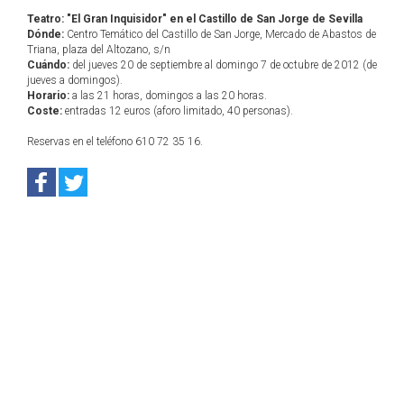
Teatro: "El Gran Inquisidor" en el Castillo de San Jorge de Sevilla
Dónde:
Centro Temático del Castillo de San Jorge, Mercado de Abastos de
Triana, plaza del Altozano, s/n
Cuándo:
del jueves 20 de septiembre al domingo 7 de octubre de 2012 (de
jueves a domingos).
Horario:
a las 21 horas, domingos a las 20 horas.
Coste:
entradas 12 euros (aforo limitado, 40 personas).
Reservas en el teléfono 610 72 35 16.