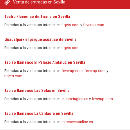
Venta de entradas en Sevilla
Teatro Flamenco de Triana en Sevilla
Entradas a la venta por internet en
tiqets.com
y
feverup.com
Guadalpark el parque acuático de Sevilla
Entradas a la venta por internet en
tiqets.com
Tablao flamenco El Palacio Andaluz en Sevilla
Entradas a la venta por internet en
feverup.com
,
feverup.com
y
tiqets.com
Tablao flamenco Las Setas en Sevilla
Entradas a la venta por internet en
elcorteingles.es
y
feverup.com
Tablao flamenco La Cantaora en Sevilla
Entradas a la venta por internet en
mireservaonline.es