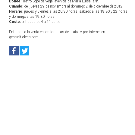
Dónde:
Teatro Lope de Vega, avenida de María Luisa, s/n.
Cuándo:
del jueves 29 de noviembre al domingo 2 de diciembre de 2012.
Horario:
jueves y viernes a las 20:30 horas, sábado a las 18:30 y 22 horas
y domingo a las 19:30 horas.
Coste:
entradas de 4 a 21 euros.
Entradas a la venta en las taquillas del teatro y por internet en
generaltickets.com