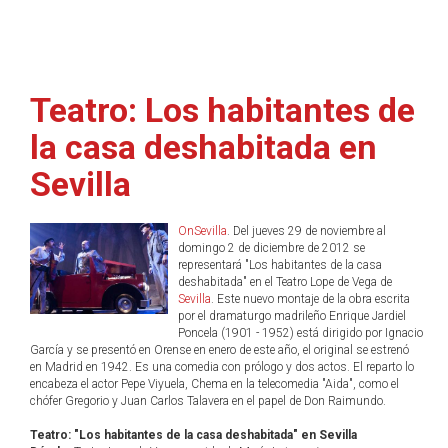
Teatro: Los habitantes de
la casa deshabitada en
Sevilla
OnSevilla
. Del jueves 29 de noviembre al
domingo 2 de diciembre de 2012 se
representará "Los habitantes de la casa
deshabitada" en el Teatro Lope de Vega de
Sevilla
. Este nuevo montaje de la obra escrita
por el dramaturgo madrileño Enrique Jardiel
Poncela (1901 - 1952) está dirigido por Ignacio
García y se presentó en Orense en enero de este año, el original se estrenó
en Madrid en 1942. Es una comedia con prólogo y dos actos. El reparto lo
encabeza el actor Pepe Viyuela, Chema en la telecomedia "Aida", como el
chófer Gregorio y Juan Carlos Talavera en el papel de Don Raimundo.
Teatro: "Los habitantes de la casa deshabitada" en Sevilla