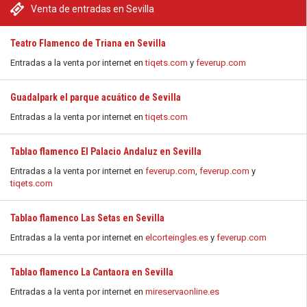
Venta de entradas en Sevilla
Teatro Flamenco de Triana en Sevilla
Entradas a la venta por internet en
tiqets.com
y
feverup.com
Guadalpark el parque acuático de Sevilla
Entradas a la venta por internet en
tiqets.com
Tablao flamenco El Palacio Andaluz en Sevilla
Entradas a la venta por internet en
feverup.com
,
feverup.com
y
tiqets.com
Tablao flamenco Las Setas en Sevilla
Entradas a la venta por internet en
elcorteingles.es
y
feverup.com
Tablao flamenco La Cantaora en Sevilla
Entradas a la venta por internet en
mireservaonline.es