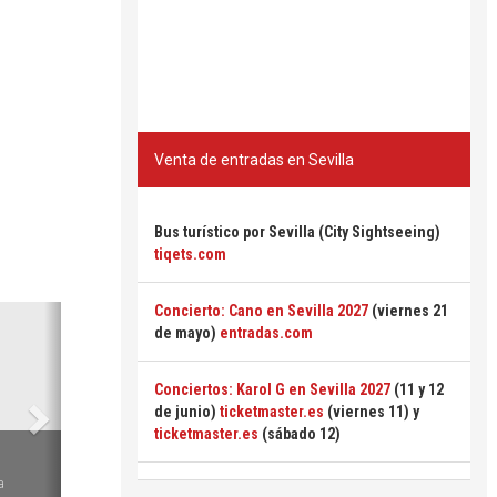
Venta de entradas en Sevilla
Bus turístico por Sevilla (City Sightseeing)
tiqets.com
Concierto: Cano en Sevilla 2027
(viernes 21
Siguiente
de mayo)
entradas.com
Conciertos: Karol G en Sevilla 2027
(11 y 12
de junio)
ticketmaster.es
(viernes 11) y
ticketmaster.es
(sábado 12)
6
a