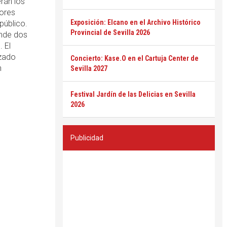
erán los
tores
Exposición: Elcano en el Archivo Histórico
público.
Provincial de Sevilla 2026
onde dos
 El
izado
Concierto: Kase.O en el Cartuja Center de
n
Sevilla 2027
Festival Jardín de las Delicias en Sevilla
2026
Publicidad