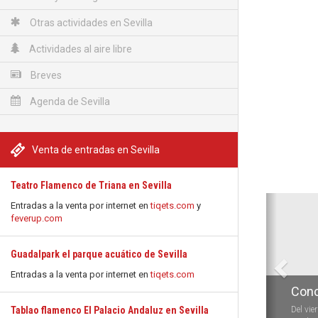
Otras actividades en Sevilla
Actividades al aire libre
Breves
Agenda de Sevilla
Venta de entradas en Sevilla
Teatro Flamenco de Triana en Sevilla
Anterio
Entradas a la venta por internet en
tiqets.com
y
feverup.com
Guadalpark el parque acuático de Sevilla
Entradas a la venta por internet en
tiqets.com
Conc
Tablao flamenco El Palacio Andaluz en Sevilla
Del vie