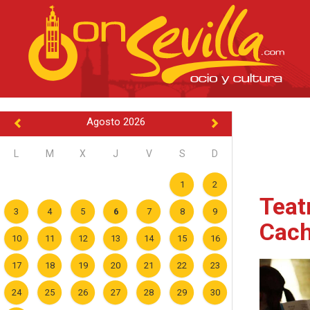
Agosto 2026
L
M
X
J
V
S
D
1
2
Teat
3
4
5
6
7
8
9
Cach
10
11
12
13
14
15
16
17
18
19
20
21
22
23
24
25
26
27
28
29
30