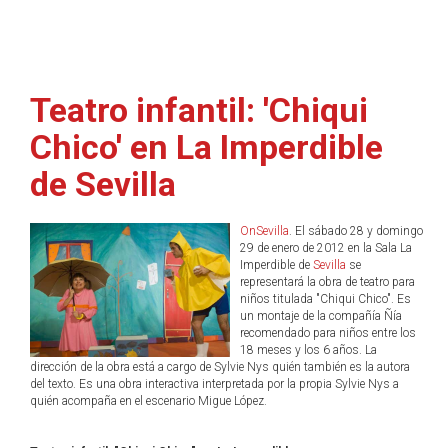
Teatro infantil: 'Chiqui
Chico' en La Imperdible
de Sevilla
OnSevilla
. El sábado 28 y domingo
29 de enero de 2012 en la Sala La
Imperdible de
Sevilla
se
representará la obra de teatro para
niños titulada "Chiqui Chico". Es
un montaje de la compañía Ñía
recomendado para niños entre los
18 meses y los 6 años. La
dirección de la obra está a cargo de Sylvie Nys quién también es la autora
del texto. Es una obra interactiva interpretada por la propia Sylvie Nys a
quién acompaña en el escenario Migue López.