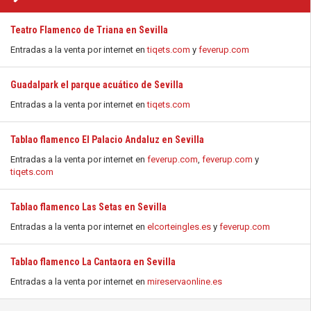
Teatro Flamenco de Triana en Sevilla
Entradas a la venta por internet en
tiqets.com
y
feverup.com
Guadalpark el parque acuático de Sevilla
Entradas a la venta por internet en
tiqets.com
Tablao flamenco El Palacio Andaluz en Sevilla
Entradas a la venta por internet en
feverup.com
,
feverup.com
y
tiqets.com
Tablao flamenco Las Setas en Sevilla
Entradas a la venta por internet en
elcorteingles.es
y
feverup.com
Tablao flamenco La Cantaora en Sevilla
Entradas a la venta por internet en
mireservaonline.es