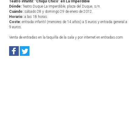
Teatro infantil: "Chiqui Chico" en La Imperdible
Dónde:
Teatro Duque La Imperdible, plaza del Duque, s/n.
Cuándo:
sábado 28 y domingo 29 de enero de 2012.
Horario:
a las 18 horas.
Coste:
entrada infantil (menores de 14 años) a 5 euros y entrada general a
9 euros.
Venta de entradas en la taquilla de la sala y por internet en entradas.com