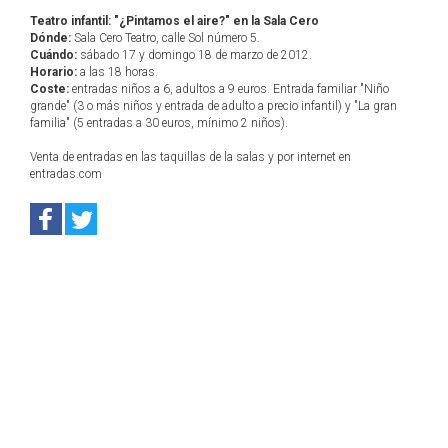
Teatro infantil: "¿Pintamos el aire?" en la Sala Cero
Dónde:
Sala Cero Teatro, calle Sol número 5.
Cuándo:
sábado 17 y domingo 18 de marzo de 2012.
Horario:
a las 18 horas.
Coste:
entradas niños a 6, adultos a 9 euros. Entrada familiar "Niño
grande" (3 o más niños y entrada de adulto a precio infantil) y "La gran
familia" (5 entradas a 30 euros, mínimo 2 niños).
Venta de entradas en las taquillas de la salas y por internet en
entradas.com