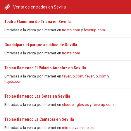
Venta de entradas en Sevilla
Teatro Flamenco de Triana en Sevilla
Entradas a la venta por internet en
tiqets.com
y
feverup.com
Guadalpark el parque acuático de Sevilla
Entradas a la venta por internet en
tiqets.com
Tablao flamenco El Palacio Andaluz en Sevilla
Entradas a la venta por internet en
feverup.com
,
feverup.com
y
tiqets.com
Tablao flamenco Las Setas en Sevilla
Entradas a la venta por internet en
elcorteingles.es
y
feverup.com
Tablao flamenco La Cantaora en Sevilla
Entradas a la venta por internet en
mireservaonline.es