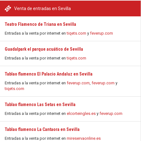
Venta de entradas en Sevilla
Teatro Flamenco de Triana en Sevilla
Entradas a la venta por internet en
tiqets.com
y
feverup.com
Guadalpark el parque acuático de Sevilla
Entradas a la venta por internet en
tiqets.com
Tablao flamenco El Palacio Andaluz en Sevilla
Entradas a la venta por internet en
feverup.com
,
feverup.com
y
tiqets.com
Tablao flamenco Las Setas en Sevilla
Entradas a la venta por internet en
elcorteingles.es
y
feverup.com
Tablao flamenco La Cantaora en Sevilla
Entradas a la venta por internet en
mireservaonline.es