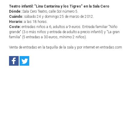
Teatro infantil: "Lina Cantarina y los Tigres" en la Sala Cero
Dónde:
Sala Cero Teatro, calle Sol número 5.
Cuándo:
sábado 24 y domingo 25 de marzo de 2012.
Horario:
a las 18 horas.
Coste:
entradas niños a 6, adultos a 9 euros. Entrada familiar "Niño
grande" (3 o más niños y entrada de adulto a precio infantil) y "La gran
familia" (5 entradas a 30 euros, mínimo 2 niños).
Venta de entradas en la taquilla de la sala y por internet en entradas.com