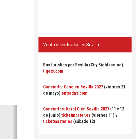
Venta de entradas en Sevilla
Bus turístico por Sevilla (City Sightseeing)
tiqets.com
Concierto: Cano en Sevilla 2027
(viernes 21
de mayo)
entradas.com
Siguiente
Conciertos: Karol G en Sevilla 2027
(11 y 12
de junio)
ticketmaster.es
(viernes 11) y
ticketmaster.es
(sábado 12)