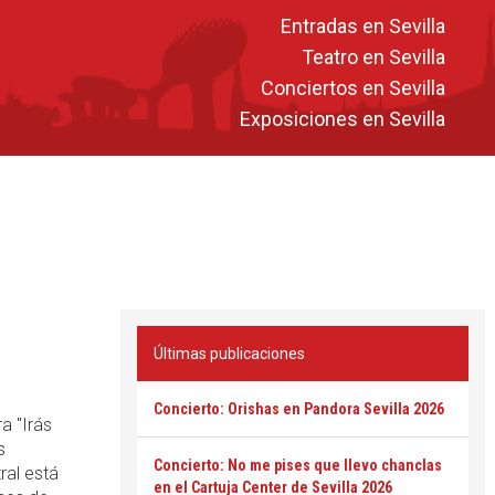
Entradas en Sevilla
Teatro en Sevilla
Conciertos en Sevilla
Exposiciones en Sevilla
Últimas publicaciones
Concierto: Orishas en Pandora Sevilla 2026
a "Irás
s
Concierto: No me pises que llevo chanclas
ral está
en el Cartuja Center de Sevilla 2026