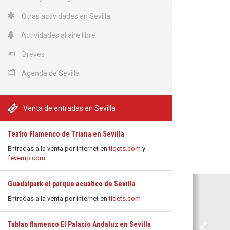
Otras actividades en Sevilla
Actividades al aire libre
Breves
Agenda de Sevilla
Venta de entradas en Sevilla
Teatro Flamenco de Triana en Sevilla
Entradas a la venta por internet en
tiqets.com
y
feverup.com
Anterio
Guadalpark el parque acuático de Sevilla
Entradas a la venta por internet en
tiqets.com
Tablao flamenco El Palacio Andaluz en Sevilla