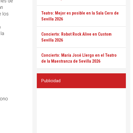
 mes de
án
Teatro: Mejor es posible en la Sala Cero de
e los
Sevilla 2026
a
 la
Concierto: Robot Rock Alive en Custom
Sevilla 2026
Concierto: María José Llergo en el Teatro
de la Maestranza de Sevilla 2026
Publicidad
fono