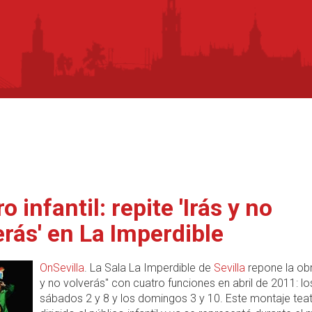
o infantil: repite 'Irás y no
erás' en La Imperdible
OnSevilla
. La Sala La Imperdible de
Sevilla
repone la obr
y no volverás" con cuatro funciones en abril de 2011: lo
sábados 2 y 8 y los domingos 3 y 10. Este montaje teat