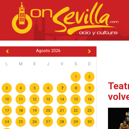
Agosto 2026
L
M
X
J
V
S
D
1
2
Teatr
3
4
5
6
7
8
9
volv
10
11
12
13
14
15
16
17
18
19
20
21
22
23
24
25
26
27
28
29
30