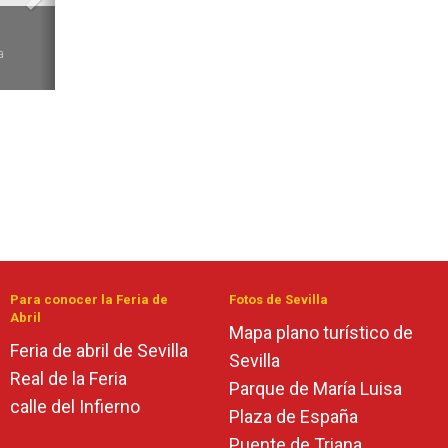
6
a
Para conocer la Feria de
Fotos de Sevilla
Abril
Mapa plano turístico de
Feria de abril de Sevilla
Sevilla
Real de la Feria
Parque de María Luisa
calle del Infierno
Plaza de España
Puente de Triana