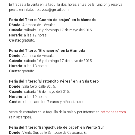
Entradas a la venta en la taquilla dos horas antes de la función y reserva
previa en infoteatrotavora@gmail.com.
Feria del Títere: "Cuento de brujas" en la Alameda
Dónde:
Alameda de Hércules.
Cuándo:
sábado 16 y domingo 17 de mayo de 2015.
Horario:
a las 12 horas.
Coste:
gratuito.
Feria del Títere: "El encierro" en la Alameda
Dónde:
Alameda de Hércules.
Cuándo:
sábado 16 y domingo 17 de mayo de 2015.
Horario:
a las 13 horas.
Coste:
gratuito.
Feria del Títere: "El ratoncito Pérez" en la Sala Cero
Dónde:
Sala Cero, calle Sol, 5.
Cuándo:
sábado 16 de mayo de 2015.
Horario:
a las 19 horas.
Coste:
entrada adultos 7 euros y niños 4 euros.
Venta de entradas en la taquilla de la sala y por internet en
patronbase.com
(sin recargos).
Feria del Títere: "Barquichuelo de papel" en Viento Sur
Dónde:
Viento Sur, calle San José de Calasanz, 8.