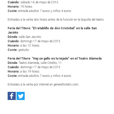
Cuándo:
sábado 16 de mayo de 2015.
Horario:
19 horas.
Coste:
entrada adultos 7 euros y niños 4 euros.
Entradas a la venta dos horas antes de la función en la taquilla del teatro.
Feria del Títere: "El retablillo de don Cristóbal" en la calle San
Jacinto
Dónde:
calle San Jacinto.
Cuándo:
domingo 17 de mayo de 2015.
Horario:
a las 12 horas.
Coste:
gratuito.
Feria del Títere: "Hay un gallo en tu tejado" en el Teatro Alameda
Dónde:
Teatro Alameda, calle Crédito, 11.
Cuándo:
domingo 17 de mayo de 2015.
Horario:
a las 19 horas.
Coste:
entrada adultos 7 euros y niños 4 euros.
Entradas a la venta por internet en generaltickets.com.