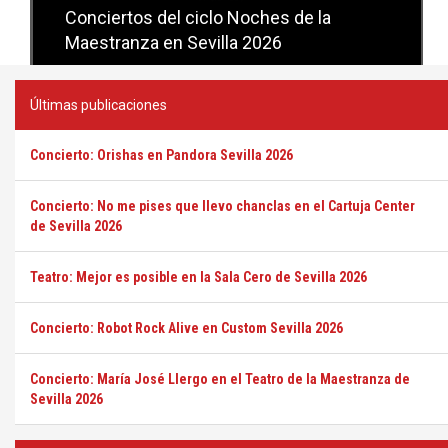
Conciertos del ciclo Candlelight en
Sevilla
Últimas publicaciones
Concierto: Orishas en Pandora Sevilla 2026
Concierto: No me pises que llevo chanclas en el Cartuja Center
de Sevilla 2026
Teatro: Mejor es posible en la Sala Cero de Sevilla 2026
Concierto: Robot Rock Alive en Custom Sevilla 2026
Concierto: María José Llergo en el Teatro de la Maestranza de
Sevilla 2026