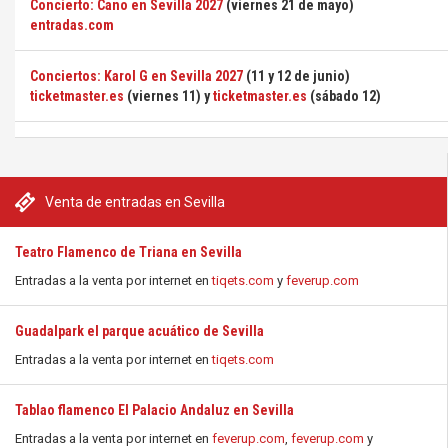
Concierto: Cano en Sevilla 2027
(viernes 21 de mayo)
entradas.com
Conciertos: Karol G en Sevilla 2027
(11 y 12 de junio)
ticketmaster.es
(viernes 11) y
ticketmaster.es
(sábado 12)
Venta de entradas en Sevilla
Teatro Flamenco de Triana en Sevilla
Entradas a la venta por internet en
tiqets.com
y
feverup.com
Guadalpark el parque acuático de Sevilla
Entradas a la venta por internet en
tiqets.com
Tablao flamenco El Palacio Andaluz en Sevilla
Entradas a la venta por internet en
feverup.com
,
feverup.com
y