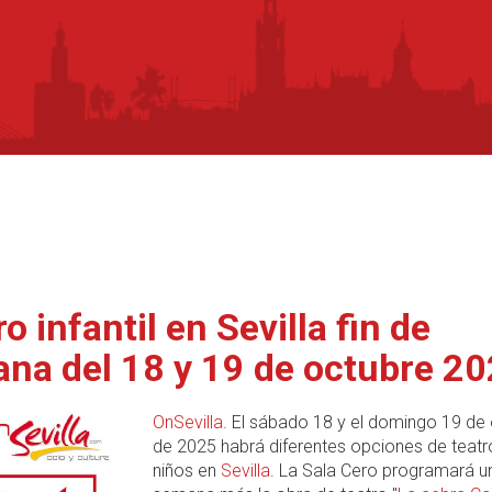
o infantil en Sevilla fin de
na del 18 y 19 de octubre 2
OnSevilla
. El sábado 18 y el domingo 19 de
de 2025 habrá diferentes opciones de teatr
niños en
Sevilla
. La Sala Cero programará un