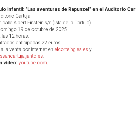
lo infantil: "Las aventuras de Rapunzel" en el Auditorio Car
ditorio Cartuja.
:
calle Albert Einstein s/n (Isla de la Cartuja).
omingo 19 de octubre de 2025.
 las 12 horas.
tradas anticipadas 22 euros.
a la venta por internet en
elcorteingles.es
y
issancartuja.janto.es
.
n vídeo:
youtube.com
.