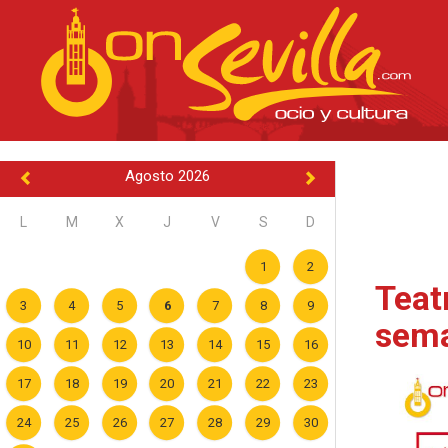
Agosto 2026
L
M
X
J
V
S
D
1
2
Teatr
3
4
5
6
7
8
9
sema
10
11
12
13
14
15
16
17
18
19
20
21
22
23
24
25
26
27
28
29
30