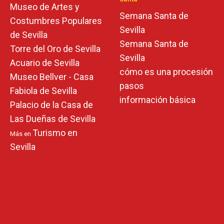
Museo de Artes y
Semana Santa de
Costumbres Populares
Sevilla
de Sevilla
Semana Santa de
Torre del Oro de Sevilla
Sevilla
Acuario de Sevilla
cómo es una procesión
Museo Bellver - Casa
pasos
Fabiola de Sevilla
información básica
Palacio de la Casa de
Las Dueñas de Sevilla
Turismo en
Más en
Sevilla