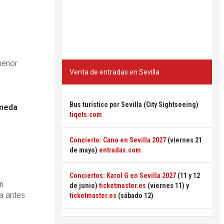
 menor
Venta de entradas en Sevilla
Bus turístico por Sevilla (City Sightseeing)
ameda
tiqets.com
Concierto: Cano en Sevilla 2027
(viernes 21
de mayo)
entradas.com
Conciertos: Karol G en Sevilla 2027
(11 y 12
en
de junio)
ticketmaster.es
(viernes 11) y
ra antes
ticketmaster.es
(sábado 12)