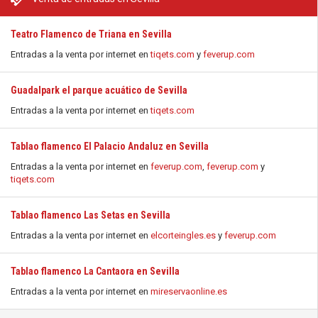
Teatro Flamenco de Triana en Sevilla
Entradas a la venta por internet en
tiqets.com
y
feverup.com
Guadalpark el parque acuático de Sevilla
Entradas a la venta por internet en
tiqets.com
Tablao flamenco El Palacio Andaluz en Sevilla
Entradas a la venta por internet en
feverup.com
,
feverup.com
y
tiqets.com
Tablao flamenco Las Setas en Sevilla
Entradas a la venta por internet en
elcorteingles.es
y
feverup.com
Tablao flamenco La Cantaora en Sevilla
Entradas a la venta por internet en
mireservaonline.es