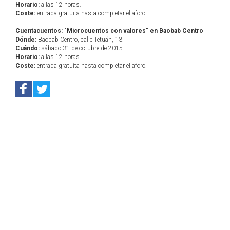
Horario:
a las 12 horas.
Coste:
entrada gratuita hasta completar el aforo.
Cuentacuentos: "Microcuentos con valores" en Baobab Centro
Dónde:
Baobab Centro, calle Tetuán, 13.
Cuándo:
sábado 31 de octubre de 2015.
Horario:
a las 12 horas.
Coste:
entrada gratuita hasta completar el aforo.