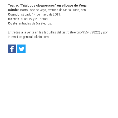
Teatro: "Triálogos clownescos" en el Lope de Vega
Dónde:
Teatro Lope de Vega, avenida de María Luisa, s/n.
Cuándo:
sábado 14 de mayo de 2011.
Horario:
a las 19 y 21 horas.
Coste:
entradas de 6 a 9 euros.
Entradas a la venta en las taquillas del teatro (teléfono 955472822) y por
internet en generaltickets.com