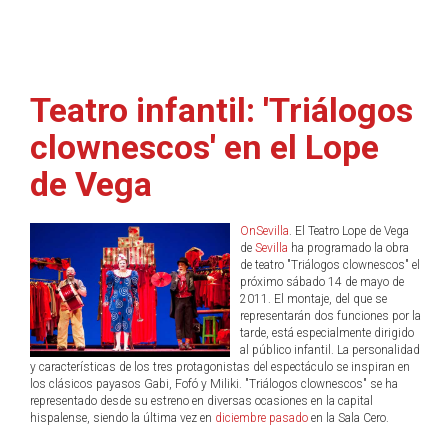
Teatro infantil: 'Triálogos
clownescos' en el Lope
de Vega
OnSevilla
. El Teatro Lope de Vega
de
Sevilla
ha programado la obra
de teatro "Triálogos clownescos" el
próximo sábado 14 de mayo de
2011. El montaje, del que se
representarán dos funciones por la
tarde, está especialmente dirigido
al público infantil. La personalidad
y características de los tres protagonistas del espectáculo se inspiran en
los clásicos payasos Gabi, Fofó y Miliki. "Triálogos clownescos" se ha
representado desde su estreno en diversas ocasiones en la capital
hispalense, siendo la última vez en
diciembre pasado
en la Sala Cero.