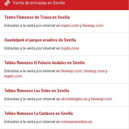
Venta de entradas en Sevilla
Teatro Flamenco de Triana en Sevilla
Entradas a la venta por internet en
tiqets.com
y
feverup.com
Guadalpark el parque acuático de Sevilla
Entradas a la venta por internet en
tiqets.com
Tablao flamenco El Palacio Andaluz en Sevilla
Entradas a la venta por internet en
feverup.com
,
feverup.com
y
tiqets.com
Tablao flamenco Las Setas en Sevilla
Entradas a la venta por internet en
elcorteingles.es
y
feverup.com
Tablao flamenco La Cantaora en Sevilla
Entradas a la venta por internet en
mireservaonline.es