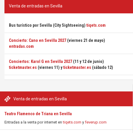
Venta de entradas en Sevilla
Bus turístico por Sevilla (City Sightseeing)
tiqets.com
Concierto: Cano en Sevilla 2027
(viernes 21 de mayo)
entradas.com
Conciertos: Karol G en Sevilla 2027
(11 y 12 de junio)
ticketmaster.es
(viernes 11) y
ticketmaster.es
(sábado 12)
Venta de entradas en Sevilla
Teatro Flamenco de Triana en Sevilla
Entradas a la venta por internet en
tiqets.com
y
feverup.com