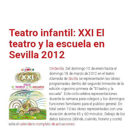
Teatro infantil: XXI El
teatro y la escuela en
Sevilla 2012
OnSevilla
. Del domingo 15 de enero hasta el
domingo 18 de marzo de 2012 en el teatro
Alameda de
Sevilla
se representarán las obras
programadas dentro del segundo trimestre de la
edición vigesimo primera de "El teatro y la
escuela". Este ciclo celebra representaciones
durante la semana para colegios y los domingos
funciones familiares para el público general. En
total serán 10 las obras representadas con una
duración de entre 45 y 60 minutos. Debajo de los
datos básicos (dónde, cuándo, horario y coste)
esta el
calendario completo de actuaciones
: