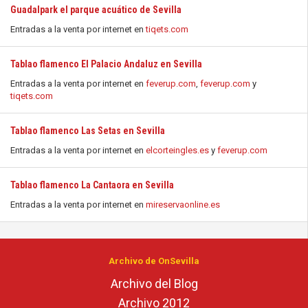
Guadalpark el parque acuático de Sevilla
Entradas a la venta por internet en
tiqets.com
Tablao flamenco El Palacio Andaluz en Sevilla
Entradas a la venta por internet en
feverup.com
,
feverup.com
y
tiqets.com
Tablao flamenco Las Setas en Sevilla
Entradas a la venta por internet en
elcorteingles.es
y
feverup.com
Tablao flamenco La Cantaora en Sevilla
Entradas a la venta por internet en
mireservaonline.es
Archivo de OnSevilla
Archivo del Blog
Archivo 2012