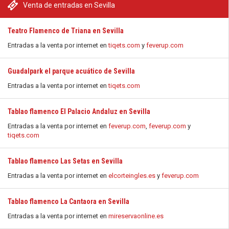
Venta de entradas en Sevilla
Teatro Flamenco de Triana en Sevilla
Entradas a la venta por internet en
tiqets.com
y
feverup.com
Guadalpark el parque acuático de Sevilla
Entradas a la venta por internet en
tiqets.com
Tablao flamenco El Palacio Andaluz en Sevilla
Entradas a la venta por internet en
feverup.com
,
feverup.com
y
tiqets.com
Tablao flamenco Las Setas en Sevilla
Entradas a la venta por internet en
elcorteingles.es
y
feverup.com
Tablao flamenco La Cantaora en Sevilla
Entradas a la venta por internet en
mireservaonline.es