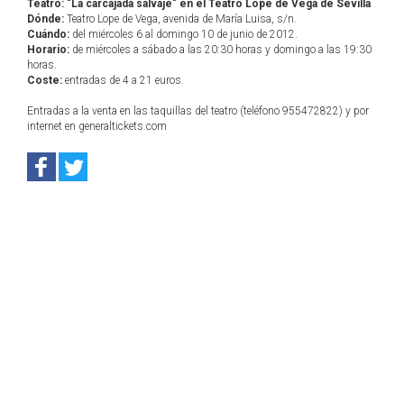
Teatro: "La carcajada salvaje" en el Teatro Lope de Vega de Sevilla
Dónde:
Teatro Lope de Vega, avenida de María Luisa, s/n.
Cuándo:
del miércoles 6 al domingo 10 de junio de 2012.
Horario:
de miércoles a sábado a las 20:30 horas y domingo a las 19:30
horas.
Coste:
entradas de 4 a 21 euros.
Entradas a la venta en las taquillas del teatro (teléfono 955472822) y por
internet en generaltickets.com