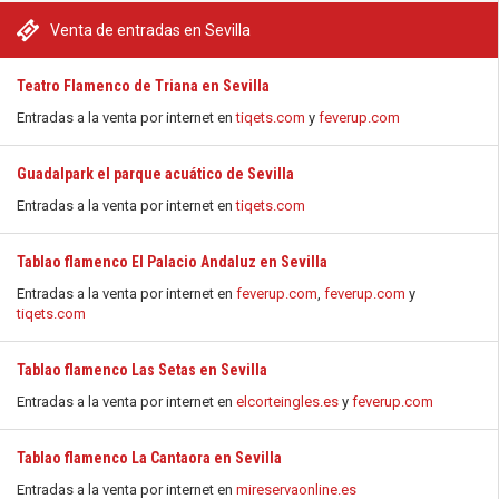
Venta de entradas en Sevilla
Teatro Flamenco de Triana en Sevilla
Entradas a la venta por internet en
tiqets.com
y
feverup.com
Guadalpark el parque acuático de Sevilla
Entradas a la venta por internet en
tiqets.com
Tablao flamenco El Palacio Andaluz en Sevilla
Entradas a la venta por internet en
feverup.com
,
feverup.com
y
tiqets.com
Tablao flamenco Las Setas en Sevilla
Entradas a la venta por internet en
elcorteingles.es
y
feverup.com
Tablao flamenco La Cantaora en Sevilla
Entradas a la venta por internet en
mireservaonline.es