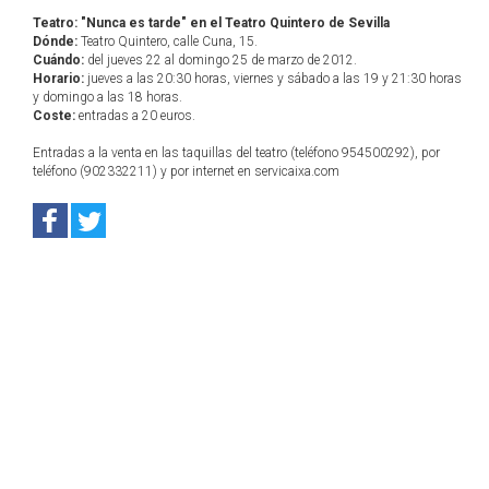
Teatro: "Nunca es tarde" en el Teatro Quintero de Sevilla
Dónde:
Teatro Quintero, calle Cuna, 15.
Cuándo:
del jueves 22 al domingo 25 de marzo de 2012.
Horario:
jueves a las 20:30 horas, viernes y sábado a las 19 y 21:30 horas
y domingo a las 18 horas.
Coste:
entradas a 20 euros.
Entradas a la venta en las taquillas del teatro (teléfono 954500292), por
teléfono (902332211) y por internet en servicaixa.com