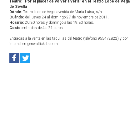
Teatro: “Por el placer de volver a verla” en el Teatro Lope de Vega
de Sevilla
Dónde:
Teatro Lope de Vega, avenida de María Luisa, s/n.
Cuándo:
del jueves 24 al domingo 27 de noviembre de 2011.
Horario:
20:30 horas y domingo a las 19:30 horas.
Coste:
entradas de 4 a 21 euros.
Entradas a la venta en las taquillas del teatro (teléfono 955472822) y por
internet en generaltickets.com