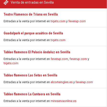
Venta de entradas en Sevilla
Teatro Flamenco de Triana en Sevilla
Entradas a la venta por internet en
tiqets.com
y
feverup.com
Guadalpark el parque acuático de Sevilla
Entradas a la venta por internet en
tiqets.com
Tablao flamenco El Palacio Andaluz en Sevilla
Entradas a la venta por internet en
feverup.com
,
feverup.com
y
tiqets.com
Tablao flamenco Las Setas en Sevilla
Entradas a la venta por internet en
elcorteingles.es
y
feverup.com
Tablao flamenco La Cantaora en Sevilla
Entradas a la venta por internet en
mireservaonline.es