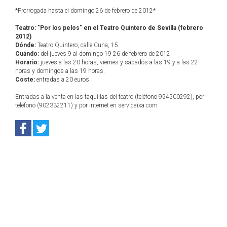
*Prorrogada hasta el domingo 26 de febrero de 2012*
Teatro: "Por los pelos" en el Teatro Quintero de Sevilla (febrero
2012)
Dónde:
Teatro Quintero, calle Cuna, 15.
Cuándo:
del jueves 9 al domingo
19
26 de febrero de 2012.
Horario:
jueves a las 20 horas, viernes y sábados a las 19 y a las 22
horas y domingos a las 19 horas.
Coste:
entradas a 20 euros.
Entradas a la venta en las taquillas del teatro (teléfono 954500292), por
teléfono (902332211) y por internet en servicaixa.com