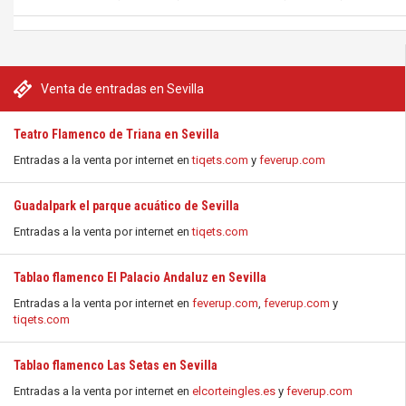
Venta de entradas en Sevilla
Teatro Flamenco de Triana en Sevilla
Entradas a la venta por internet en
tiqets.com
y
feverup.com
Guadalpark el parque acuático de Sevilla
Entradas a la venta por internet en
tiqets.com
Tablao flamenco El Palacio Andaluz en Sevilla
Entradas a la venta por internet en
feverup.com
,
feverup.com
y
tiqets.com
Tablao flamenco Las Setas en Sevilla
Entradas a la venta por internet en
elcorteingles.es
y
feverup.com