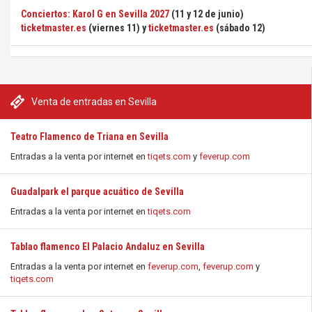
Conciertos: Karol G en Sevilla 2027
(11 y 12 de junio)
ticketmaster.es
(viernes 11) y
ticketmaster.es
(sábado 12)
Venta de entradas en Sevilla
Teatro Flamenco de Triana en Sevilla
Entradas a la venta por internet en
tiqets.com
y
feverup.com
Guadalpark el parque acuático de Sevilla
Entradas a la venta por internet en
tiqets.com
Tablao flamenco El Palacio Andaluz en Sevilla
Entradas a la venta por internet en
feverup.com
,
feverup.com
y
tiqets.com