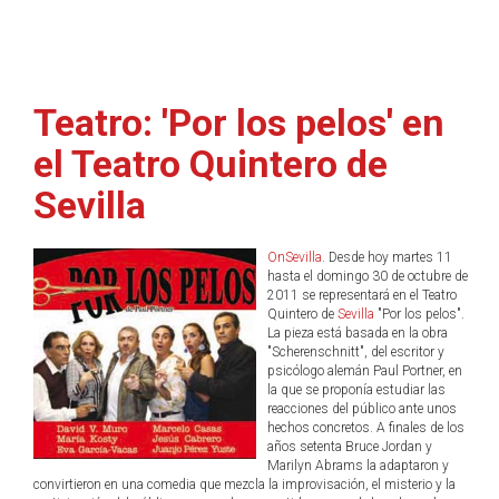
Teatro: 'Por los pelos' en
el Teatro Quintero de
Sevilla
OnSevilla
. Desde hoy martes 11
hasta el domingo 30 de octubre de
2011 se representará en el Teatro
Quintero de
Sevilla
"Por los pelos".
La pieza está basada en la obra
"Scherenschnitt", del escritor y
psicólogo alemán Paul Portner, en
la que se proponía estudiar las
reacciones del público ante unos
hechos concretos. A finales de los
años setenta Bruce Jordan y
Marilyn Abrams la adaptaron y
convirtieron en una comedia que mezcla la improvisación, el misterio y la