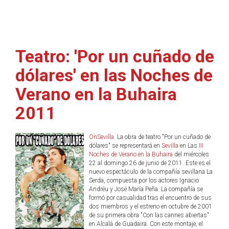
Teatro: 'Por un cuñado de
dólares' en las Noches de
Verano en la Buhaira
2011
OnSevilla
. La obra de teatro "Por un cuñado de
dólares" se representará en
Sevilla
en Las
III
Noches de Verano en la Buhaira
del miércoles
22 al domingo 26 de junio de 2011. Este es el
nuevo espectáculo de la compañía sevillana La
Serda, compuesta por los actores Ignacio
Andréu y José María Peña. La compañía se
formó por casualidad tras el encuentro de sus
dos miembros y el estreno en octubre de 2001
de su primera obra "Con las cannes abiertas"
en Alcalá de Guadaira. Con este montaje, el