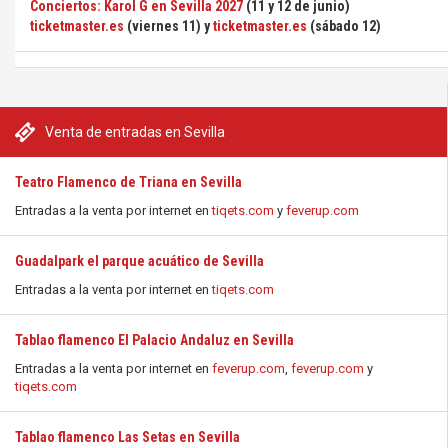
Conciertos: Karol G en Sevilla 2027
(11 y 12 de junio)
ticketmaster.es
(viernes 11) y
ticketmaster.es
(sábado 12)
Venta de entradas en Sevilla
Teatro Flamenco de Triana en Sevilla
Entradas a la venta por internet en
tiqets.com
y
feverup.com
Guadalpark el parque acuático de Sevilla
Entradas a la venta por internet en
tiqets.com
Tablao flamenco El Palacio Andaluz en Sevilla
Entradas a la venta por internet en
feverup.com
,
feverup.com
y
tiqets.com
Tablao flamenco Las Setas en Sevilla