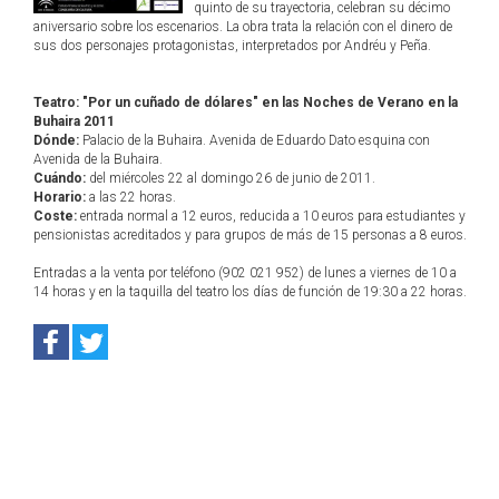
quinto de su trayectoria, celebran su décimo
aniversario sobre los escenarios. La obra trata la relación con el dinero de
sus dos personajes protagonistas, interpretados por Andréu y Peña.
Teatro: "Por un cuñado de dólares" en las Noches de Verano en la
Buhaira 2011
Dónde:
Palacio de la Buhaira. Avenida de Eduardo Dato esquina con
Avenida de la Buhaira.
Cuándo:
del miércoles 22 al domingo 26 de junio de 2011.
Horario:
a las 22 horas.
Coste:
entrada normal a 12 euros, reducida a 10 euros para estudiantes y
pensionistas acreditados y para grupos de más de 15 personas a 8 euros.
Entradas a la venta por teléfono (902 021 952) de lunes a viernes de 10 a
14 horas y en la taquilla del teatro los días de función de 19:30 a 22 horas.