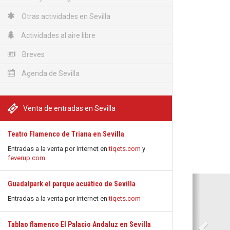
Otras actividades en Sevilla
Actividades al aire libre
Breves
Agenda de Sevilla
Venta de entradas en Sevilla
Teatro Flamenco de Triana en Sevilla
Entradas a la venta por internet en
tiqets.com
y
feverup.com
Anterio
Guadalpark el parque acuático de Sevilla
Entradas a la venta por internet en
tiqets.com
Tablao flamenco El Palacio Andaluz en Sevilla