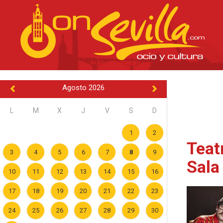
Agosto 2026
L
M
X
J
V
S
D
1
2
Teat
3
4
5
6
7
8
9
Sala
10
11
12
13
14
15
16
17
18
19
20
21
22
23
24
25
26
27
28
29
30