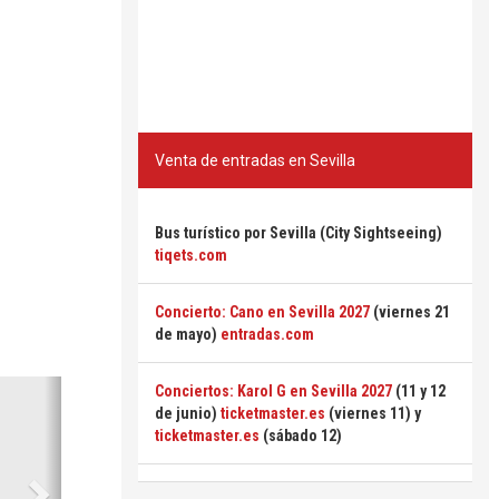
Venta de entradas en Sevilla
Bus turístico por Sevilla (City Sightseeing)
tiqets.com
Concierto: Cano en Sevilla 2027
(viernes 21
de mayo)
entradas.com
Siguiente
Conciertos: Karol G en Sevilla 2027
(11 y 12
de junio)
ticketmaster.es
(viernes 11) y
ticketmaster.es
(sábado 12)