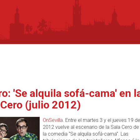
ro: 'Se alquila sofá-cama' en l
 Cero (julio 2012)
OnSevilla
. Entre el martes 3 y el jueves 19 de
2012 vuelve al escenario de la Sala Cero d
la comedia "Se alquila sofá-cama". Las