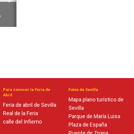
6
a
Para conocer la Feria de
Fotos de Sevilla
Abril
Mapa plano turístico de
Feria de abril de Sevilla
Sevilla
Real de la Feria
Parque de María Luisa
calle del Infierno
Plaza de España
Puente de Triana