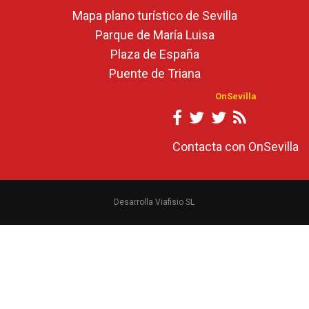
Mapa plano turístico de Sevilla
Parque de María Luisa
Plaza de España
Puente de Triana
OnSevilla
Contacta con OnSevilla
Desarrolla Viafisio SL