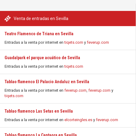
Venta de entradas en Sevilla
Teatro Flamenco de Triana en Sevilla
Entradas a la venta por internet en
tiqets.com
y
feverup.com
Guadalpark el parque acuático de Sevilla
Entradas a la venta por internet en
tiqets.com
Tablao flamenco El Palacio Andaluz en Sevilla
Entradas a la venta por internet en
feverup.com
,
feverup.com
y
tiqets.com
Tablao flamenco Las Setas en Sevilla
Entradas a la venta por internet en
elcorteingles.es
y
feverup.com
Tablao flamenco La Cantaora en Sevilla