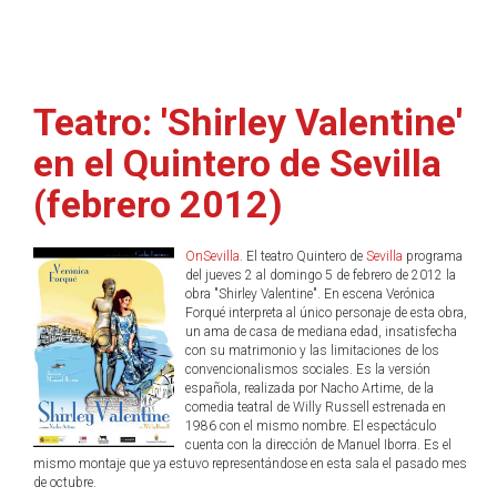
Teatro: 'Shirley Valentine'
en el Quintero de Sevilla
(febrero 2012)
OnSevilla
. El teatro Quintero de
Sevilla
programa
del jueves 2 al domingo 5 de febrero de 2012 la
obra "Shirley Valentine". En escena Verónica
Forqué interpreta al único personaje de esta obra,
un ama de casa de mediana edad, insatisfecha
con su matrimonio y las limitaciones de los
convencionalismos sociales. Es la versión
española, realizada por Nacho Artime, de la
comedia teatral de Willy Russell estrenada en
1986 con el mismo nombre. El espectáculo
cuenta con la dirección de Manuel Iborra. Es el
mismo montaje que ya estuvo representándose en esta sala el pasado mes
de octubre.