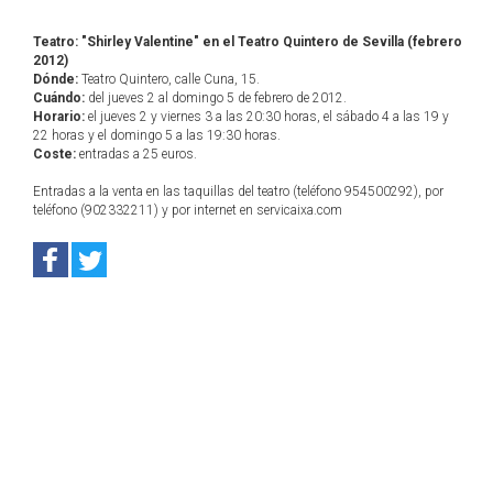
Teatro: "Shirley Valentine" en el Teatro Quintero de Sevilla (febrero
2012)
Dónde:
Teatro Quintero, calle Cuna, 15.
Cuándo:
del jueves 2 al domingo 5 de febrero de 2012.
Horario:
el jueves 2 y viernes 3 a las 20:30 horas, el sábado 4 a las 19 y
22 horas y el domingo 5 a las 19:30 horas.
Coste:
entradas a 25 euros.
Entradas a la venta en las taquillas del teatro (teléfono 954500292), por
teléfono (902332211) y por internet en servicaixa.com